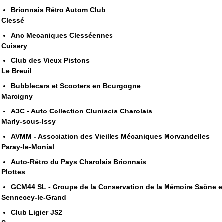
Brionnais Rétro Autom Club
Clessé
Anc Mecaniques Clesséennes
Cuisery
Club des Vieux Pistons
Le Breuil
Bubblecars et Scooters en Bourgogne
Marcigny
A3C - Auto Collection Clunisois Charolais
Marly-sous-Issy
AVMM - Association des Vieilles Mécaniques Morvandelles
Paray-le-Monial
Auto-Rétro du Pays Charolais Brionnais
Plottes
GCM44 SL - Groupe de la Conservation de la Mémoire Saône e
Sennecey-le-Grand
Club Ligier JS2