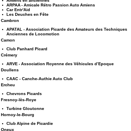
Amiens en anciennes
ARPAA - Amicale Rétro Passion Auto Amiens
Car Entr'Aid
Les Deuches en Fête
Cambron
APATAL - Association Picarde des Amateurs des Techniques
Anciennes de Locomotion
Camon
Club Panhard Picard
Crémery
ARVE - Association Royenne des Véhicules d’Epoque
Doullens
CAAC - Canche-Authie Auto Club
Ercheu
Chevrons Picards
Fresnoy-lès-Roye
Turbine Gloutonne
Hornoy-le-Bourg
Club Alpine de Picardie
Oneux