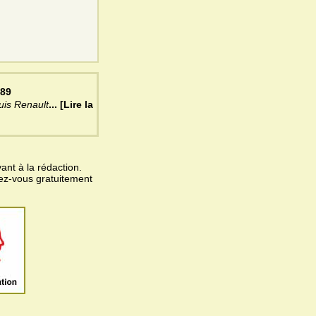
989
ouis Renault
... [Lire la
ant à la rédaction.
vez-vous gratuitement