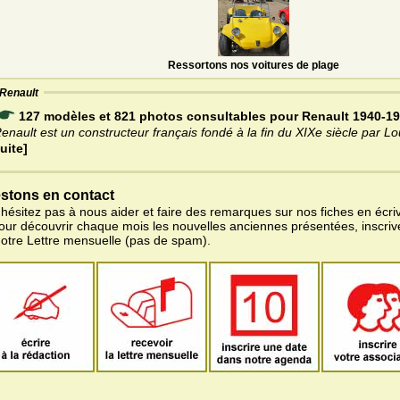
Ressortons nos voitures de plage
Renault
127 modèles et 821 photos consultables pour Renault 1940-1
enault est un constructeur français fondé à la fin du XIXe siècle par L
uite]
stons en contact
'hésitez pas à nous aider et faire des remarques sur nos fiches en écriv
pour découvrir chaque mois les nouvelles anciennes présentées, inscri
notre Lettre mensuelle (pas de spam).