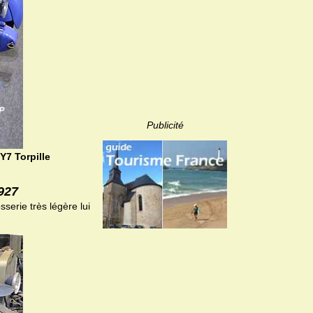
Publicité
Y7 Torpille
927
sserie très légère lui