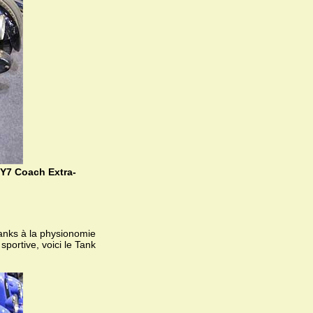
 Y7 Coach Extra-
tanks à la physionomie
portive, voici le Tank