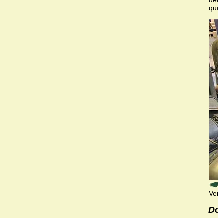
qu
Ve
Do