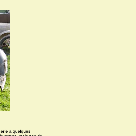
erie à quelques
r du temps, mais pas de