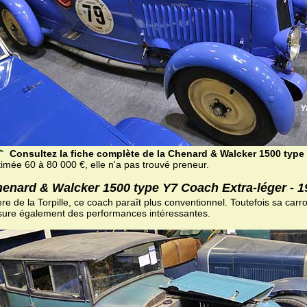
Consultez la fiche complète de la Chenard & Walcker 1500 type 
timée 60 à 80 000 €, elle n'a pas trouvé preneur.
enard & Walcker 1500 type Y7 Coach Extra-léger - 1
re de la Torpille, ce coach paraît plus conventionnel. Toutefois sa carro
sure également des performances intéressantes.