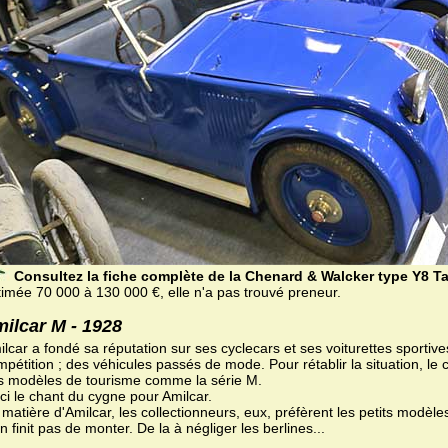
Consultez la fiche complète de la Chenard & Walcker type Y8 T
timée 70 000 à 130 000 €, elle n'a pas trouvé preneur.
ilcar M - 1928
lcar a fondé sa réputation sur ses cyclecars et ses voiturettes sportiv
pétition ; des véhicules passés de mode. Pour rétablir la situation, le 
s modèles de tourisme comme la série M.
ci le chant du cygne pour Amilcar.
matière d'Amilcar, les collectionneurs, eux, préfèrent les petits modèles
n finit pas de monter. De la à négliger les berlines...