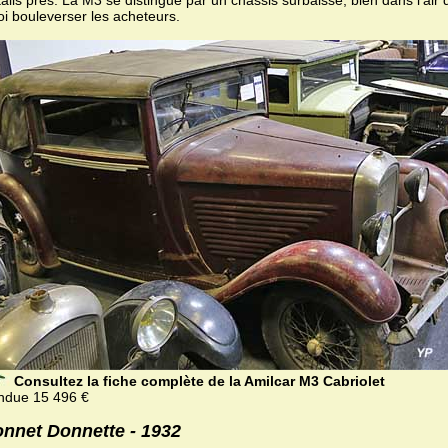
oi bouleverser les acheteurs.
Consultez la fiche complète de la Amilcar M3 Cabriolet
ndue 15 496 €
nnet Donnette - 1932