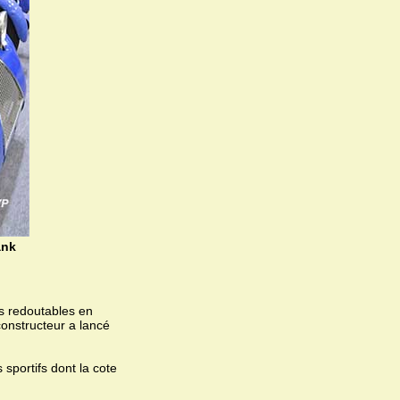
ank
es redoutables en
constructeur a lancé
 sportifs dont la cote