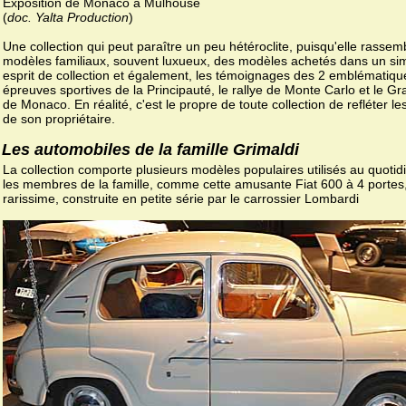
Exposition de Monaco à Mulhouse
(
doc. Yalta Production
)
Une collection qui peut paraître un peu hétéroclite, puisqu'elle rassemb
modèles familiaux, souvent luxueux, des modèles achetés dans un si
esprit de collection et également, les témoignages des 2 emblématiqu
épreuves sportives de la Principauté, le rallye de Monte Carlo et le Gr
de Monaco. En réalité, c'est le propre de toute collection de refléter le
de son propriétaire.
Les automobiles de la famille Grimaldi
La collection comporte plusieurs modèles populaires utilisés au quotid
les membres de la famille, comme cette amusante Fiat 600 à 4 portes
rarissime, construite en petite série par le carrossier Lombardi