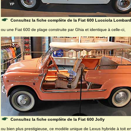
Consultez la fiche complète de la Fiat 600 Lucciola Lombard
ou une Fiat 600 de plage construite par Ghia et identique à celle-ci,
Consultez la fiche complète de la Fiat 600 Jolly
ou bien plus prestigieuse, ce modèle unique de Lexus hybride à toit e