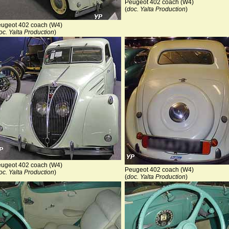
Peugeot 402 coach (W4)
(
doc. Yalta Production
)
ugeot 402 coach (W4)
oc. Yalta Production
)
ugeot 402 coach (W4)
Peugeot 402 coach (W4)
oc. Yalta Production
)
(
doc. Yalta Production
)