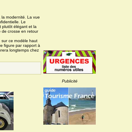
 la modernité. La vue
fidentielle. Le
plutôt élégant et la
 de crosse en retour
ie sur ce modèle haut
e figure par rapport à
durera longtemps chez
Publicité