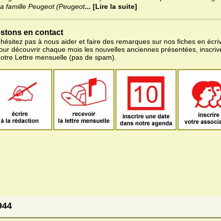
a famille Peugeot (Peugeot
... [Lire la suite]
stons en contact
'hésitez pas à nous aider et faire des remarques sur nos fiches en écriv
pour découvrir chaque mois les nouvelles anciennes présentées, inscri
notre Lettre mensuelle (pas de spam).
944