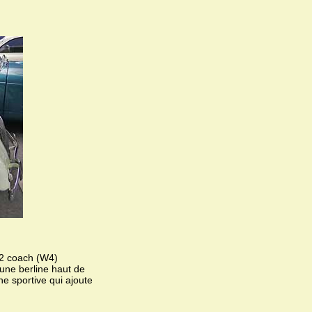
02 coach (W4)
une berline haut de
e sportive qui ajoute