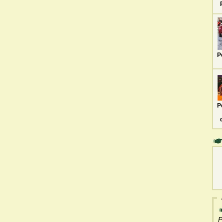
P
P
P