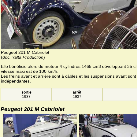
Peugeot 201 M Cabriolet
(
doc. Yalta Production
)
Elle bénéficie alors du moteur 4 cylindres 1465 cm3 développant 35 c
vitesse maxi est de 100 km/h.
Les freins avant et arrière sont à câbles et les suspensions avant sont
indépendantes.
sortie
arrêt
1937
1937
Peugeot 201 M Cabriolet