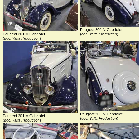
Peugeot 201 M Cabriolet
(
doc. Yalta Production
)
Peugeot 201 M Cabriolet
(
doc. Yalta Production
)
Peugeot 201 M Cabriolet
Peugeot 201 M Cabriolet
(
doc. Yalta Production
)
(
doc. Yalta Production
)