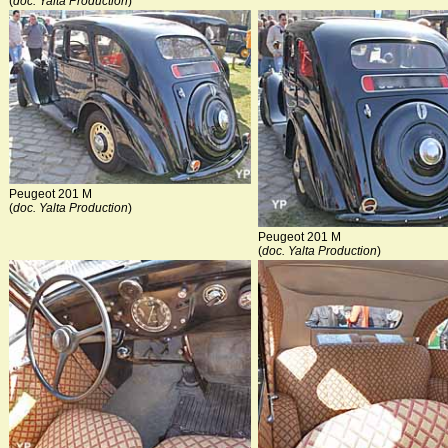
(
doc. Yalta Production
)
Peugeot 201 M
(
doc. Yalta Production
)
Peugeot 201 M
(
doc. Yalta Production
)