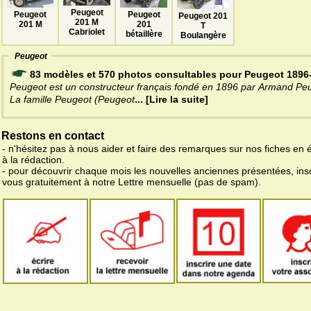
Peugeot
Peugeot
Peugeot
Peugeot 201
201 M
201
201 M
T
Cabriolet
bétaillère
Boulangère
Peugeot
83 modèles et 570 photos consultables pour Peugeot 1896
Peugeot est un constructeur français fondé en 1896 par Armand Pe
La famille Peugeot (Peugeot
... [Lire la suite]
Restons en contact
- n'hésitez pas à nous aider et faire des remarques sur nos fiches en 
à la rédaction.
- pour découvrir chaque mois les nouvelles anciennes présentées, ins
vous gratuitement à notre Lettre mensuelle (pas de spam).