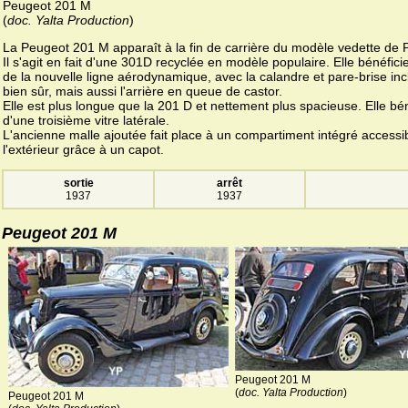
Peugeot 201 M
(
doc. Yalta Production
)
La Peugeot 201 M apparaît à la fin de carrière du modèle vedette de 
Il s'agit en fait d'une 301D recyclée en modèle populaire. Elle bénéficie
de la nouvelle ligne aérodynamique, avec la calandre et pare-brise inc
bien sûr, mais aussi l'arrière en queue de castor.
Elle est plus longue que la 201 D et nettement plus spacieuse. Elle bén
d'une troisième vitre latérale.
L'ancienne malle ajoutée fait place à un compartiment intégré accessi
l'extérieur grâce à un capot.
sortie
arrêt
1937
1937
Peugeot 201 M
Peugeot 201 M
(
doc. Yalta Production
)
Peugeot 201 M