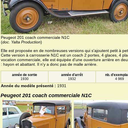
Peugeot 201 coach commerciale N1C
(
doc. Yalta Production
)
Elle est proposée en de nombreuses versions qui s'ajoutent petit à peti
Cette version à carrosserie N1C est un coach 2 portes, 4 glaces, 4 pla
vocation commerciale, elle est équipée d'une ouverture arrière en deu
: hayon et abattant. Il n'y a donc pas de malle arrière.
année de sortie
année d'arrêt
nb. d'exempla
1930
1932
4 969
Année du modèle présenté :
1931
Peugeot 201 coach commerciale N1C