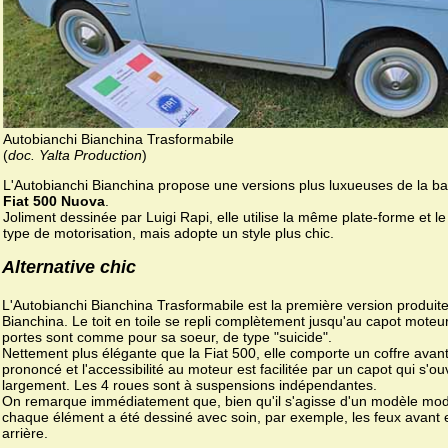
Autobianchi Bianchina Trasformabile
(
doc. Yalta Production
)
L'Autobianchi Bianchina propose une versions plus luxueuses de la b
Fiat 500 Nuova
.
Joliment dessinée par Luigi Rapi, elle utilise la même plate-forme et 
type de motorisation, mais adopte un style plus chic.
Alternative chic
L'Autobianchi Bianchina Trasformabile est la première version produite
Bianchina. Le toit en toile se repli complètement jusqu'au capot moteu
portes sont comme pour sa soeur, de type "suicide".
Nettement plus élégante que la Fiat 500, elle comporte un coffre avant
prononcé et l'accessibilité au moteur est facilitée par un capot qui s'ou
largement. Les 4 roues sont à suspensions indépendantes.
On remarque immédiatement que, bien qu'il s'agisse d'un modèle mod
chaque élément a été dessiné avec soin, par exemple, les feux avant 
arrière.