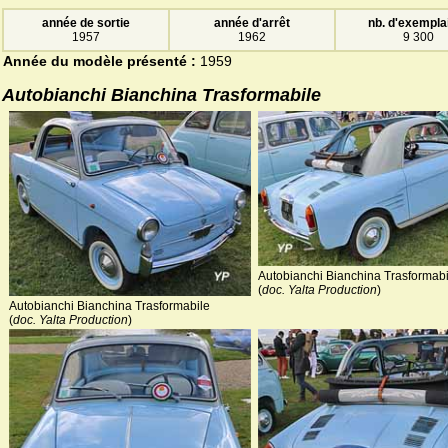
année de sortie
année d'arrêt
nb. d'exempla
1957
1962
9 300
Année du modèle présenté :
1959
Autobianchi Bianchina Trasformabile
Autobianchi Bianchina Trasformabi
(
doc. Yalta Production
)
Autobianchi Bianchina Trasformabile
(
doc. Yalta Production
)