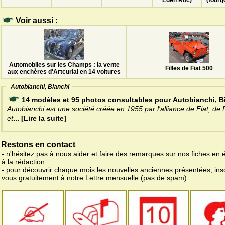
Eden Roc)
(fourg
Voir aussi :
Automobiles sur les Champs : la vente
Filles de Fiat 500
aux enchères d'Artcurial en 14 voitures
Autobianchi, Bianchi
14 modèles et 95 photos consultables pour Autobianchi, B
Autobianchi est une société créée en 1955 par l'alliance de Fiat, de Pi
et
... [Lire la suite]
Restons en contact
- n'hésitez pas à nous aider et faire des remarques sur nos fiches en 
à la rédaction.
- pour découvrir chaque mois les nouvelles anciennes présentées, ins
vous gratuitement à notre Lettre mensuelle (pas de spam).