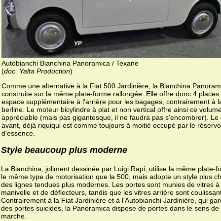
Autobianchi Bianchina Panoramica / Texane
(
doc. Yalta Production
)
Comme une alternative à la Fiat 500 Jardinière, la Bianchina Panoram
construite sur la même plate-forme rallongée. Elle offre donc 4 places
espace supplémentaire à l'arrière pour les bagages, contrairement à l
berline. Le moteur bicylindre à plat et non vertical offre ainsi ce volum
appréciable (mais pas gigantesque, il ne faudra pas s'encombrer). Le 
avant, déjà riquiqui est comme toujours à moitié occupé par le réservo
d'essence.
Style beaucoup plus moderne
La Bianchina, joliment dessinée par Luigi Rapi, utilise la même plate-f
le même type de motorisation que la 500, mais adopte un style plus ch
des lignes tendues plus modernes. Les portes sont munies de vitres à
manivelle et de déflecteurs, tandis que les vitres arrière sont coulissan
Contrairement à la Fiat Jardinière et à l'Autobianchi Jardinière, qui ga
des portes suicides, la Panoramica dispose de portes dans le sens de 
marche.