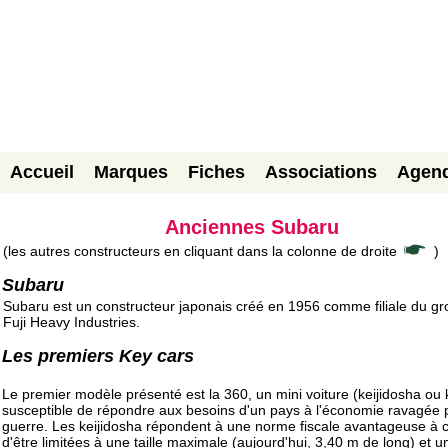
Accueil
Marques
Fiches
Associations
Agen
Anciennes Subaru
(les autres constructeurs en cliquant dans la colonne de droite
)
Subaru
Subaru est un constructeur japonais créé en 1956 comme filiale du g
Fuji Heavy Industries.
Les premiers Key cars
Le premier modèle présenté est la 360, un mini voiture (keijidosha ou 
susceptible de répondre aux besoins d'un pays à l'économie ravagée p
guerre. Les keijidosha répondent à une norme fiscale avantageuse à c
d'être limitées à une taille maximale (aujourd'hui, 3,40 m de long) et u