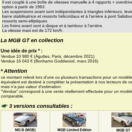
Il est couplé à une boîte de vitesses manuelle à 4 rapports + overdriv
option à partir de 1963.
Les suspensions avant sont indépendantes à triangles inférieurs, levi
barre stabilisatrice et ressorts hélicoïdaux et à l'arrière à pont Salisbu
ressorts semi-elliptiques.
Les freins avant sont à disque et à tambour à l'arrière.
La vitesse maxi est de 172 km/h.
La MGB GT en collection
Une idée de prix * :
Vendue 10 980 € (Aguttes, Paris, décembre 2021)
Vendue 16 043 € (Bonhams Goddwood, mars 2016)
* Attention
ce montant relevé lors d'une ou plusieurs transactions pour un modèl
équivalent est destiné à compléter la présentation à nos lecteurs de 
mais n'a pas valeur d'estimation.
"Vendue" correspond à une vente réellement effectuée pour un modèl
comparable.
3 versions consultables :
MG B (MGB)
MGB Limited Edition
MGB GT