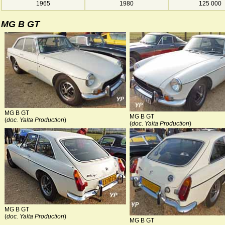
1965
1980
125 000
MG B GT
MG B GT
MG B GT
(
doc. Yalta Production
)
(
doc. Yalta Production
)
MG B GT
(
doc. Yalta Production
)
MG B GT