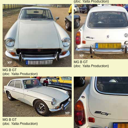
(
doc. Yalta Production
)
MG B GT
(
doc. Yalta Production
)
MG B GT
(
doc. Yalta Production
)
MG B GT
(
doc. Yalta Production
)