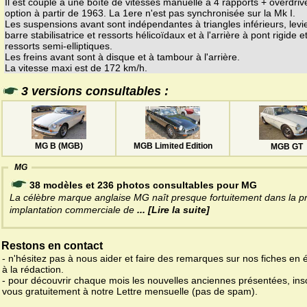
Il est couplé à une boîte de vitesses manuelle à 4 rapports + overdriv
option à partir de 1963. La 1ere n'est pas synchronisée sur la Mk I.
Les suspensions avant sont indépendantes à triangles inférieurs, levi
barre stabilisatrice et ressorts hélicoïdaux et à l'arrière à pont rigide e
ressorts semi-elliptiques.
Les freins avant sont à disque et à tambour à l'arrière.
La vitesse maxi est de 172 km/h.
3 versions consultables :
MG B (MGB)
MGB Limited Edition
MGB GT
MG
38 modèles et 236 photos consultables pour MG
La célèbre marque anglaise MG naît presque fortuitement dans la p
implantation commerciale de
... [Lire la suite]
Restons en contact
- n'hésitez pas à nous aider et faire des remarques sur nos fiches en 
à la rédaction.
- pour découvrir chaque mois les nouvelles anciennes présentées, ins
vous gratuitement à notre Lettre mensuelle (pas de spam).