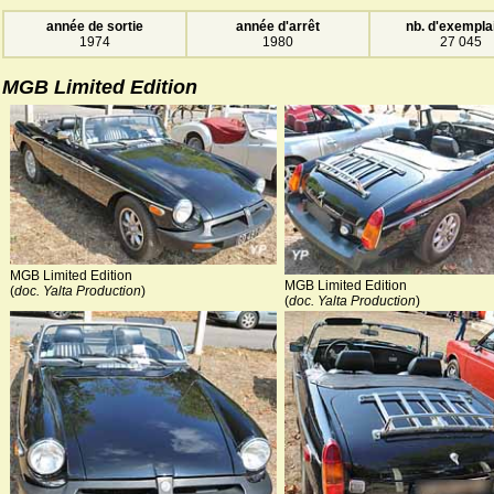
année de sortie
année d'arrêt
nb. d'exempla
1974
1980
27 045
MGB Limited Edition
MGB Limited Edition
MGB Limited Edition
(
doc. Yalta Production
)
(
doc. Yalta Production
)