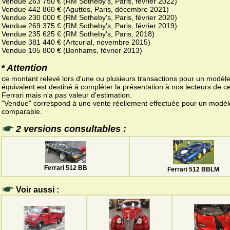
Vendue 263 750 € (RM Sotheby's, Paris, février 2022)
Vendue 442 860 € (Aguttes, Paris, décembre 2021)
Vendue 230 000 € (RM Sotheby's, Paris, février 2020)
Vendue 269 375 € (RM Sotheby's, Paris, février 2019)
Vendue 235 625 € (RM Sotheby's, Paris, 2018)
Vendue 381 440 € (Artcurial, novembre 2015)
Vendue 105 800 € (Bonhams, février 2013)
* Attention
ce montant relevé lors d'une ou plusieurs transactions pour un modèl
équivalent est destiné à compléter la présentation à nos lecteurs de ce
Ferrari mais n'a pas valeur d'estimation.
"Vendue" correspond à une vente réellement effectuée pour un modèl
comparable.
2 versions consultables :
Ferrari 512 BB
Ferrari 512 BBLM
Voir aussi :