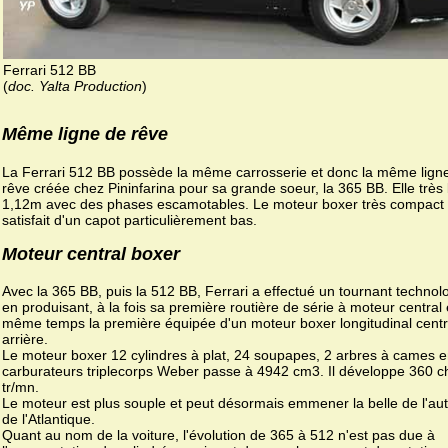
Ferrari 512 BB
(
doc. Yalta Production
)
Même ligne de rêve
La Ferrari 512 BB possède la même carrosserie et donc la même lign
rêve créée chez Pininfarina pour sa grande soeur, la 365 BB. Elle très
1,12m avec des phases escamotables. Le moteur boxer très compact
satisfait d'un capot particulièrement bas.
Moteur central boxer
Avec la 365 BB, puis la 512 BB, Ferrari a effectué un tournant technol
en produisant, à la fois sa première routière de série à moteur central 
même temps la première équipée d'un moteur boxer longitudinal centr
arrière.
Le moteur boxer 12 cylindres à plat, 24 soupapes, 2 arbres à cames en
carburateurs triplecorps Weber passe à 4942 cm3. Il développe 360 c
tr/mn.
Le moteur est plus souple et peut désormais emmener la belle de l'aut
de l'Atlantique.
Quant au nom de la voiture, l'évolution de 365 à 512 n'est pas due à