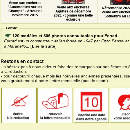
Vente aux enchères
"Automobiles sur les
Vente aux enchères
Rétromobile 2024 
Champs" - Artcurial
Aguttes de décembre
vente aux enchè
novembre 2015
2021 - comme une belle
Sotheby's au L
éclaircie
Ferrari
120 modèles et 806 photos consultables pour Ferrari
Ferrari est un constructeur italien fondé en 1947 par Enzo Ferrari et 
à Maranello
... [Lire la suite]
Restons en contact
- n'hésitez pas à nous aider et faire des remarques sur nos fiches en 
à la rédaction.
- pour découvrir chaque mois les nouvelles anciennes présentées, ins
vous gratuitement à notre Lettre mensuelle (pas de spam).