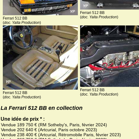
Ferrari 512 BB
(
doc. Yalta Production
)
Ferrari 512 BB
(
doc. Yalta Production
)
Ferrari 512 BB
Ferrari 512 BB
(
doc. Yalta Production
)
(
doc. Yalta Production
)
La Ferrari 512 BB en collection
Une idée de prix * :
Vendue 189 750 € (RM Sotheby's, Paris, février 2024)
Vendue 202 640 € (Artcurial, Paris octobre 2023)
Vendue 238 400 € (Artcurial, Rétromobile Paris, février 2023)