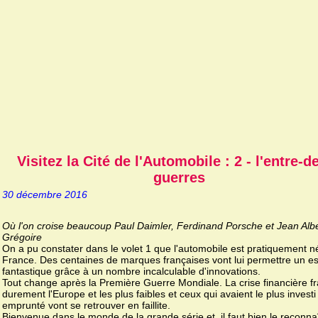
Visitez la Cité de l'Automobile : 2 - l'entre-d
guerres
30 décembre 2016
Où l'on croise beaucoup Paul Daimler, Ferdinand Porsche et Jean Albe
Grégoire
On a pu constater dans le volet 1 que l'automobile est pratiquement n
France. Des centaines de marques françaises vont lui permettre un e
fantastique grâce à un nombre incalculable d'innovations.
Tout change après la Première Guerre Mondiale. La crise financière f
durement l'Europe et les plus faibles et ceux qui avaient le plus investi
emprunté vont se retrouver en faillite.
Bienvenue dans le monde de la grande série et, il faut bien le reconnaî