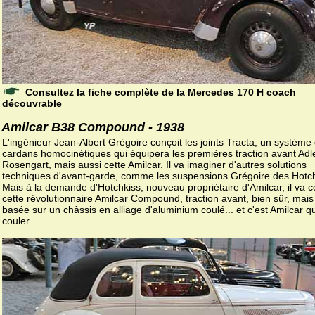
Consultez la fiche complète de la Mercedes 170 H coach
découvrable
Amilcar B38 Compound - 1938
L'ingénieur Jean-Albert Grégoire conçoit les joints Tracta, un système
cardans homocinétiques qui équipera les premières traction avant Adle
Rosengart, mais aussi cette Amilcar. Il va imaginer d'autres solutions
techniques d'avant-garde, comme les suspensions Grégoire des Hotch
Mais à la demande d'Hotchkiss, nouveau propriétaire d'Amilcar, il va 
cette révolutionnaire Amilcar Compound, traction avant, bien sûr, mais
basée sur un châssis en alliage d'aluminium coulé... et c'est Amilcar q
couler.