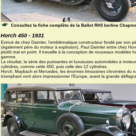
Consultez la fiche complète de la Ballot RH3 berline Chapro
Horch 450 - 1931
Evincé de chez Daimler, l'emblématique constructeur fondé par son p
(également père du moteur à explosion), Paul Daimler entre chez Horc
plutôt mal en point. Il travaille à la conception de nouveaux modèles h
gamme.
Le résultat, la série des puissantes et luxueuses automobiles à moteu
cylindres, comme cette 450, puis celle des 12 cylindres.
Horch, Maybach et Mercedes, les énormes limousines chromées du 
triomphant vont alors impressionner l'Europe, avant la grande déflagra