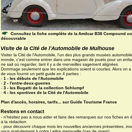
Consultez la fiche complète de la Amilcar B38 Compound c
découvrable
Visite de la Cité de l'Automobile de Mulhouse
Visiter la Cité de l'Automobile, l'un des plus grands musées automobil
monde, c'est comme entrer dans une magasin de jouets pour un enfa
ne sait où regarder, tant il y a de merveilles sagement alignées.
Dommage seulement que les explications soient si courtes. Alors on 
de vous fournir un petit guide en 4 parties :
-
1 - les débuts de l'Automobile
-
2 - l'entre-deux-guerres
-
3 - les Bugatti de la collection Schlumpf
-
4 - les sportives de la Cité de l'Automobile
Plan d'accès, horaires, tarifs... sur Guide Tourisme France
Restons en contact
- n'hésitez pas à nous aider et faire des remarques sur nos fiches en 
à la rédaction.
- pour découvrir chaque mois les nouvelles anciennes présentées, ins
vous gratuitement à notre Lettre mensuelle (pas de spam).