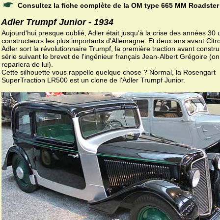
Consultez la fiche complète de la OM type 665 MM Roadster
Adler Trumpf Junior - 1934
Aujourd'hui presque oublié, Adler était jusqu'à la crise des années 30
constructeurs les plus importants d'Allemagne. Et deux ans avant Citr
Adler sort la révolutionnaire Trumpf, la première traction avant constru
série suivant le brevet de l'ingénieur français Jean-Albert Grégoire (on
reparlera de lui).
Cette silhouette vous rappelle quelque chose ? Normal, la Rosengart
SuperTraction LR500 est un clone de l'Adler Trumpf Junior.