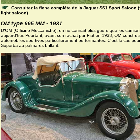
Consultez la fiche complète de la Jaguar SS1 Sport Saloon (
light saloon)
OM type 665 MM - 1931
D'OM (Officine Meccaniche), on ne connaît plus guère que les camion
aujourd'hui. Pourtant, avant son rachat par Fiat en 1933, OM construis
automobiles sportives particulièrement performantes. C'est le cas pour
Superba au palmarès brillant.