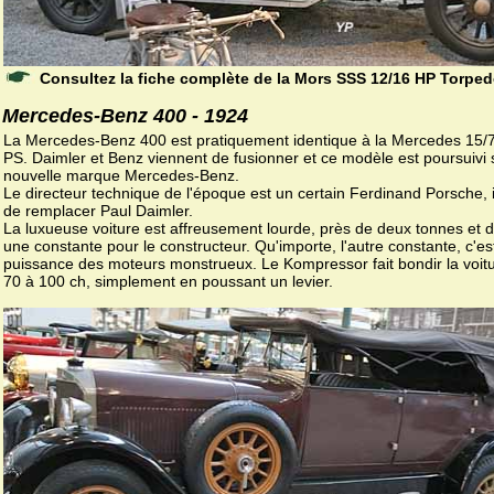
Consultez la fiche complète de la Mors SSS 12/16 HP Torpe
Mercedes-Benz 400 - 1924
La Mercedes-Benz 400 est pratiquement identique à la Mercedes 15/
PS. Daimler et Benz viennent de fusionner et ce modèle est poursuivi 
nouvelle marque Mercedes-Benz.
Le directeur technique de l'époque est un certain Ferdinand Porsche, i
de remplacer Paul Daimler.
La luxueuse voiture est affreusement lourde, près de deux tonnes et 
une constante pour le constructeur. Qu'importe, l'autre constante, c'est
puissance des moteurs monstrueux. Le Kompressor fait bondir la voit
70 à 100 ch, simplement en poussant un levier.