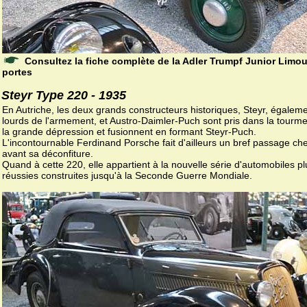
Consultez la fiche complète de la Adler Trumpf Junior Limou
portes
Steyr Type 220 - 1935
En Autriche, les deux grands constructeurs historiques, Steyr, égalem
lourds de l'armement, et Austro-Daimler-Puch sont pris dans la tourm
la grande dépression et fusionnent en formant Steyr-Puch.
L'incontournable Ferdinand Porsche fait d'ailleurs un bref passage ch
avant sa déconfiture.
Quand à cette 220, elle appartient à la nouvelle série d'automobiles pl
réussies construites jusqu'à la Seconde Guerre Mondiale.