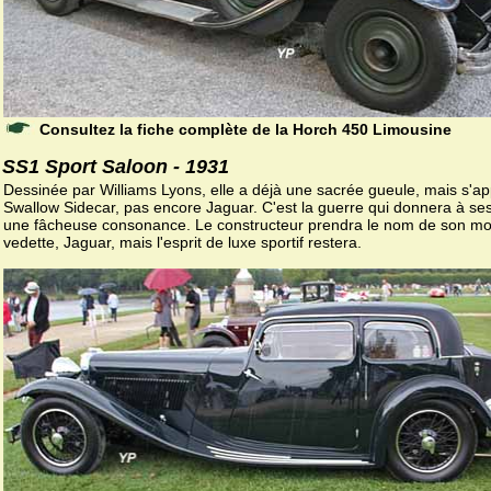
Consultez la fiche complète de la Horch 450 Limousine
SS1 Sport Saloon - 1931
Dessinée par Williams Lyons, elle a déjà une sacrée gueule, mais s'ap
Swallow Sidecar, pas encore Jaguar. C'est la guerre qui donnera à ses 
une fâcheuse consonance. Le constructeur prendra le nom de son m
vedette, Jaguar, mais l'esprit de luxe sportif restera.