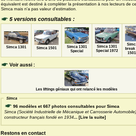
équivalent est destiné à compléter la présentation à nos lecteurs de ce
Simca mais n'a pas valeur d'estimation.
5 versions consultables :
Simc
Simca 1301
Simca 1301
Simca 1301
Simca 1501
break
Special 1972
Special
1501
Voir aussi :
Les liftings géniaux qui ont relancé les modèles
Simca
96 modèles et 667 photos consultables pour Simca
Simca (Société Industrielle de Mécanique et Carrosserie Automobile)
constructeur français fondé en 1934
... [Lire la suite]
Restons en contact