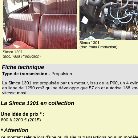
Simca 1301
(
doc. Yalta Production
)
Simca 1301
(
doc. Yalta Production
)
Fiche technique
Type de transmission :
Propulsion
La Simca 1301 est propulsée par un moteur, issu de la P60, un 4 cyli
en ligne de 1290 cm3 qui ne développe que 57 ch et autorise 138 km
vitesse maxi.
La Simca 1301 en collection
Une idée de prix * :
800 à 2200 € (2015)
* Attention
ce montant relevé lors d'une ou plusieurs transactions pour un modèl