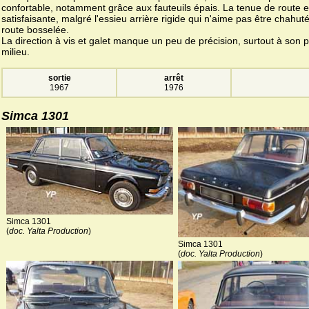
confortable, notamment grâce aux fauteuils épais. La tenue de route e
satisfaisante, malgré l'essieu arrière rigide qui n'aime pas être chahut
route bosselée.
La direction à vis et galet manque un peu de précision, surtout à son p
milieu.
sortie
arrêt
1967
1976
Simca 1301
Simca 1301
(
doc. Yalta Production
)
Simca 1301
(
doc. Yalta Production
)