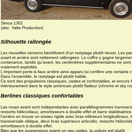
Simca 1301
(
doc. Yalta Production
)
Silhouette rallongée
Les nouvelles versions bénéficient d'un restylage plutôt réussi. Les par
avant et arrière sont nettement rallongées. Le coffre y gagne largeme
contenance, tandis qu'avant, les centimètres supplémentaires ne sont
vraiement exploités.
L'important porte-à-faux arrière ainsi apparu lui confère une certaine c
Dans l'ensemble, le restylage est plutôt habile.
Ce sont des propulsions classiques, vastes et confortables, et encore 
intérieurement dans le style américain plutôt flatteur (chrome et sky ro
Berlines classiques confortables
Les roues avant sont indépendantes avec parallélogrammes transvers
ressorts hélicoïdaux, amortisseurs à double effet et barre stabilisatrice
l'arrière on trouve un essieu rigide avec bras inférieurs longitudinaux, 
transversale oblique, deux bras supérieurs articulés, ressorts hélicoïd
amortisseurs à double effet.
Bien que les suspensions soient un peu raides, la voiture est plutôt