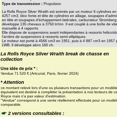
Type de transmission :
Propulsion
La Rolls Royce Silver Wraith est animée par un moteur 6 cylindres en
4257 cm3, bloc fonte et tête de cylindres en alliage, soupapes d'admi
en tête et soupapes d'échappement latérales, carburateur Stromberg.
développe 135 chevaux à 3750 tr/mn. Il est couplé à une boîte de vit
manuelle à 4 rapports.
Elle dispose de suspensions avant indépendantes à ressorts hélicoïd
l'arrière de suspensions à ressorts semi-elliptiques.
Le moteur est porté à 4566 cm3 en 1951, puis à 4 887 cm3 en 1957 
LWB. Il développe alors 160 ch.
La Rolls Royce Silver Wraith break de chasse en
collection
Une idée de prix * :
Vendue 71 520 € (Artcurial, Paris, février 2024)
* Attention
ce montant relevé lors d'une ou plusieurs transactions pour un modèl
équivalent est destiné à compléter la présentation à nos lecteurs de ce
Royce mais n'a pas valeur d'estimation.
"Vendue" correspond à une vente réellement effectuée pour un modèl
comparable.
2 versions consultables :