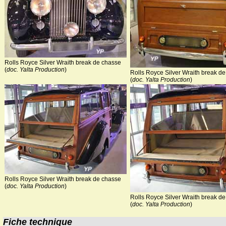
Rolls Royce Silver Wraith break de chasse
(
doc. Yalta Production
)
Rolls Royce Silver Wraith break d
(
doc. Yalta Production
)
Rolls Royce Silver Wraith break de chasse
(
doc. Yalta Production
)
Rolls Royce Silver Wraith break d
(
doc. Yalta Production
)
Fiche technique