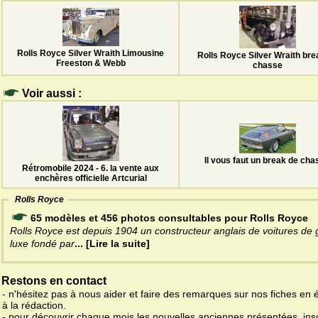
Rolls Royce Silver Wraith Limousine
Rolls Royce Silver Wraith bre
Freeston & Webb
chasse
Voir aussi :
Il vous faut un break de cha
Rétromobile 2024 - 6. la vente aux
enchères officielle Artcurial
Rolls Royce
65 modèles et 456 photos consultables pour Rolls Royce
Rolls Royce est depuis 1904 un constructeur anglais de voitures de
luxe fondé par
... [Lire la suite]
Restons en contact
- n'hésitez pas à nous aider et faire des remarques sur nos fiches en 
à la rédaction.
- pour découvrir chaque mois les nouvelles anciennes présentées, ins