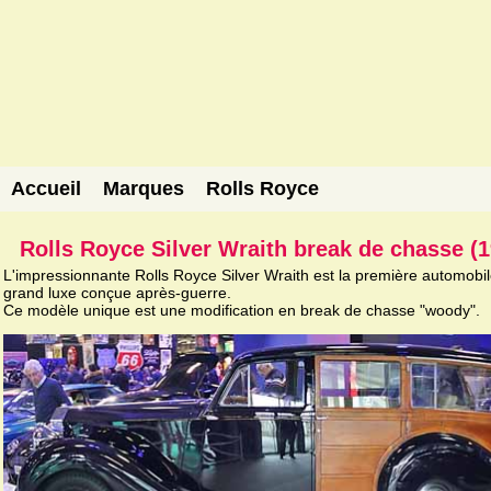
Accueil
Marques
Rolls Royce
Rolls Royce Silver Wraith break de chasse (1
L'impressionnante Rolls Royce Silver Wraith est la première automobi
grand luxe conçue après-guerre.
Ce modèle unique est une modification en break de chasse "woody".