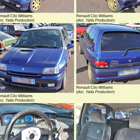
nault Clio Williams
Renault Clio Williams
oc. Yalta Production
)
(
doc. Yalta Production
)
Renault Clio Williams
(
doc. Yalta Production
)
nault Clio Williams
oc. Yalta Production
)