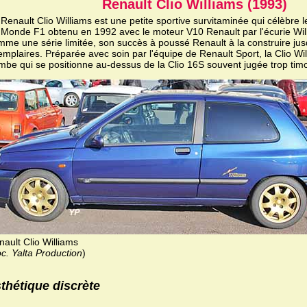
Renault Clio Williams (1993)
Renault Clio Williams est une petite sportive survitaminée qui célèbre 
 Monde F1 obtenu en 1992 avec le moteur V10 Renault par l'écurie Wil
mme une série limitée, son succès à poussé Renault à la construire ju
mplaires. Préparée avec soin par l'équipe de Renault Sport, la Clio Wil
mbe qui se positionne au-dessus de la Clio 16S souvent jugée trop tim
ault Clio Williams
c. Yalta Production
)
thétique discrète