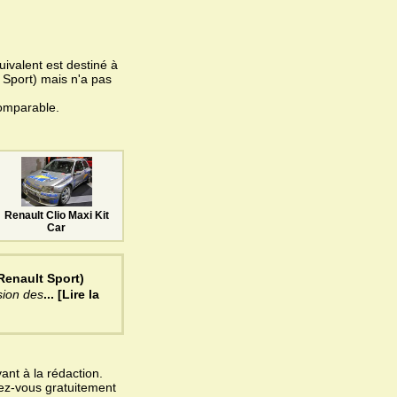
ivalent est destiné à
 Sport) mais n'a pas
omparable.
Renault Clio Maxi Kit
Car
Renault Sport)
sion des
... [Lire la
ant à la rédaction.
vez-vous gratuitement