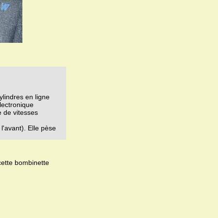
ylindres en ligne
lectronique
e de vitesses
l'avant). Elle pèse
cette bombinette