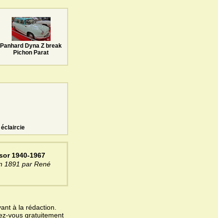
Panhard Dyna Z break
Pichon Parat
éclaircie
sor 1940-1967
en 1891 par René
ant à la rédaction.
vez-vous gratuitement