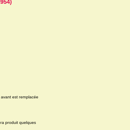
1954)
e avant est remplacée
era produit quelques