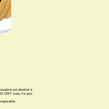
ivalent est destiné à
940-1967 mais n'a pas
omparable.