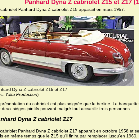
Panhard Dyna Z cabriolet Z15 et Z17 (
 cabriolet Panhard Dyna Z cabriolet Z15 apparaît en mars 1957.
nhard Dyna Z cabriolet Z15 et Z17
c. Yalta Production
)
 présentation du cabriolet est plus soignée que la berline. La banquett
 deux sièges jointifs pouvant malgré tout accueillir trois personnes.
nhard Dyna Z cabriolet Z17
cabriolet Panhard Dyna Z cabriolet Z17 apparaît en octobre 1958 et s
s en même temps que le Z15 qu'il finira par remplacer jusqu'en 1960.