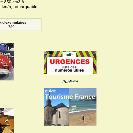
gre 850 cm3 à
45 km/h, remarquable
. d'exemplaires
750
Publicité