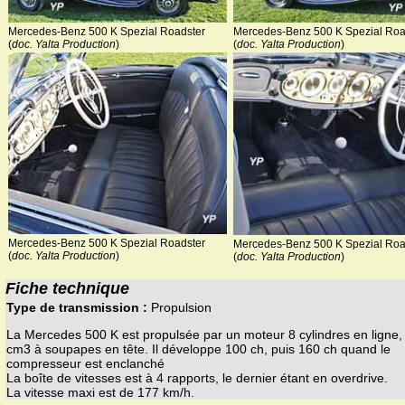
Mercedes-Benz 500 K Spezial Roadster
Mercedes-Benz 500 K Spezial Roa
(
doc. Yalta Production
)
(
doc. Yalta Production
)
Mercedes-Benz 500 K Spezial Roadster
Mercedes-Benz 500 K Spezial Roa
(
doc. Yalta Production
)
(
doc. Yalta Production
)
Fiche technique
Type de transmission :
Propulsion
La Mercedes 500 K est propulsée par un moteur 8 cylindres en ligne
cm3 à soupapes en tête. Il développe 100 ch, puis 160 ch quand le
compresseur est enclanché
La boîte de vitesses est à 4 rapports, le dernier étant en overdrive.
La vitesse maxi est de 177 km/h.