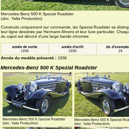
Mercedes-Benz 500 K Spezial Roadster
(
doc. Yalta Production
)
Construits uniquement sur commande, les Spezial Roadster se disting
leur ligne dessinée par Hermann Ahrens et leur luxe particulier. Chaqu
du capot est décoré d'une large bande chromée.
année de sortie
année d'arrêt
nb. d'exempla
1936
1936
29
Année du modèle présenté :
1936
Mercedes-Benz 500 K Spezial Roadster
Mercedes-Benz 500 K Spezial Roadster
Mercedes-Benz 500 K Spezial Roa
(
doc. Yalta Production
)
(
doc. Yalta Production
)