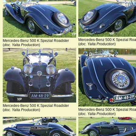
Mercedes-Benz 500 K Spezial Roa
Mercedes-Benz 500 K Spezial Roadster
(
doc. Yalta Production
)
(
doc. Yalta Production
)
Mercedes-Benz 500 K Spezial Roadster
Mercedes-Benz 500 K Spezial Roa
(
doc. Yalta Production
)
(
doc. Yalta Production
)