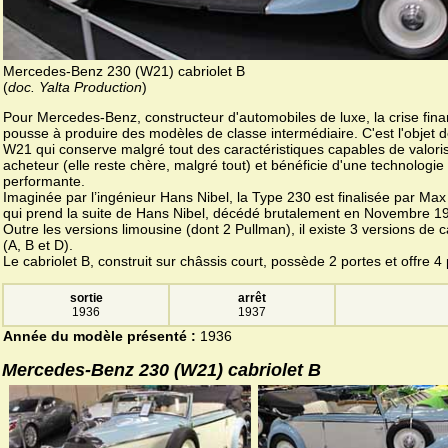
Mercedes-Benz 230 (W21) cabriolet B
(
doc. Yalta Production
)
Pour Mercedes-Benz, constructeur d'automobiles de luxe, la crise fina
pousse à produire des modèles de classe intermédiaire. C'est l'objet d
W21 qui conserve malgré tout des caractéristiques capables de valoris
acheteur (elle reste chère, malgré tout) et bénéficie d'une technologie
performante.
Imaginée par l’ingénieur Hans Nibel, la Type 230 est finalisée par Max 
qui prend la suite de Hans Nibel, décédé brutalement en Novembre 1
Outre les versions limousine (dont 2 Pullman), il existe 3 versions de c
(A, B et D).
Le cabriolet B, construit sur châssis court, possède 2 portes et offre 4
sortie
arrêt
1936
1937
Année du modèle présenté :
1936
Mercedes-Benz 230 (W21) cabriolet B