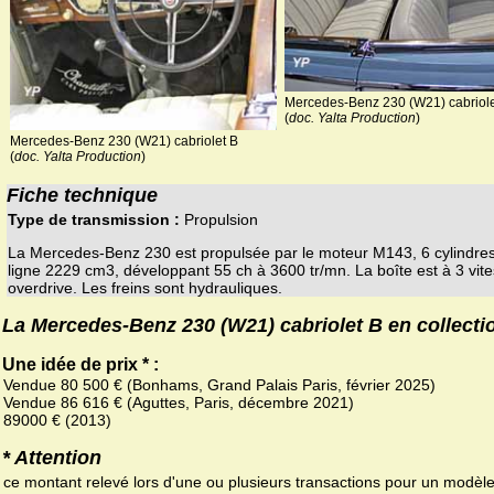
Mercedes-Benz 230 (W21) cabriole
(
doc. Yalta Production
)
Mercedes-Benz 230 (W21) cabriolet B
(
doc. Yalta Production
)
Fiche technique
Type de transmission :
Propulsion
La Mercedes-Benz 230 est propulsée par le moteur M143, 6 cylindre
ligne 2229 cm3, développant 55 ch à 3600 tr/mn. La boîte est à 3 vit
overdrive. Les freins sont hydrauliques.
La Mercedes-Benz 230 (W21) cabriolet B en collecti
Une idée de prix * :
Vendue 80 500 € (Bonhams, Grand Palais Paris, février 2025)
Vendue 86 616 € (Aguttes, Paris, décembre 2021)
89000 € (2013)
* Attention
ce montant relevé lors d'une ou plusieurs transactions pour un modèl