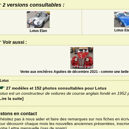
2 versions consultables :
Lotus El
Lotus Elan
Voir aussi :
Vente aux enchères Aguttes de décembre 2021 - comme une belle 
Lotus
27 modèles et 152 photos consultables pour Lotus
otus est un constructeur de voitures de course anglais fondé en 1952
Lire la suite]
stons en contact
'hésitez pas à nous aider et faire des remarques sur nos fiches en écriv
pour découvrir chaque mois les nouvelles anciennes présentées, inscri
notre Lettre mensuelle (pas de spam).