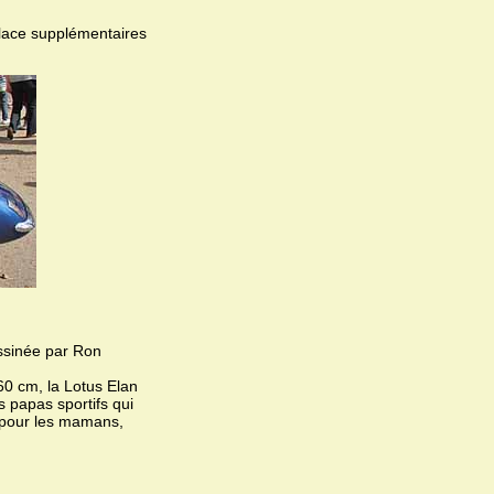
 place supplémentaires
essinée par Ron
0 cm, la Lotus Elan
s papas sportifs qui
 (pour les mamans,