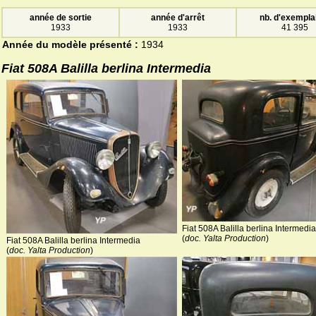
année de sortie
année d'arrêt
nb. d'exempla
1933
1933
41 395
Année du modèle présenté :
1934
Fiat 508A Balilla berlina Intermedia
Fiat 508A Balilla berlina Intermedia
(
doc. Yalta Production
)
Fiat 508A Balilla berlina Intermedia
(
doc. Yalta Production
)