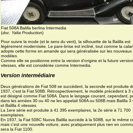
Fiat 508A Balilla berlina Intermedia
(
doc. Yalta Production
)
Pour suivre la mode (et le sens du vent), la silhouette de la Balilla est
légèrement modernisée. Le pare-brise est incliné, tout comme la cala
adopte cette forme en amande qui sera généralisée sur les nouveaux
modèles.
Comme elle se positionne entre la version d'origine et la future versio
vitesses, elle est considérée comme Intermedia.
Version intermédiaire
Deux générations de Fiat 508 se succèdent, la seconde est produite 
1937, c'est la Fiat 508B. Rétrospectivement, le modèle précédent à 3 
est désigné comme Fiat 508A. Dans le langage courant, cependant, 
dans les années 30 ou 40 ne les appelait 508A ou 508B mais Balilla 3 
et Balilla 4 vitesses.
La 1ere série est produite à 41 395 exemplaires, la 2e série à 71 700
exemplaires.
En 1937, la Fiat 508C Nuova Balilla succède à la 508B, sur le même 
mais c'est une nouvelle voiture, avec pratiquement plus rien en comm
sera la Fiat 1100.