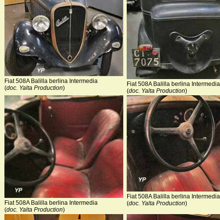
Fiat 508A Balilla berlina Intermedia
Fiat 508A Balilla berlina Intermedia
(
doc. Yalta Production
)
(
doc. Yalta Production
)
Fiat 508A Balilla berlina Intermedia
Fiat 508A Balilla berlina Intermedia
(
doc. Yalta Production
)
(
doc. Yalta Production
)