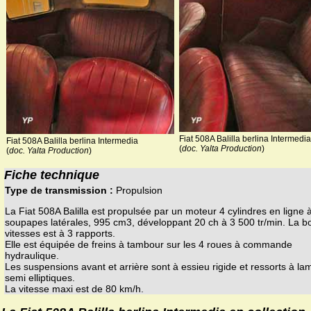
Fiat 508A Balilla berlina Intermedia
Fiat 508A Balilla berlina Intermedia
(
doc. Yalta Production
)
(
doc. Yalta Production
)
Fiche technique
Type de transmission :
Propulsion
La Fiat 508A Balilla est propulsée par un moteur 4 cylindres en ligne 
soupapes latérales, 995 cm3, développant 20 ch à 3 500 tr/min. La b
vitesses est à 3 rapports.
Elle est équipée de freins à tambour sur les 4 roues à commande
hydraulique.
Les suspensions avant et arrière sont à essieu rigide et ressorts à la
semi elliptiques.
La vitesse maxi est de 80 km/h.