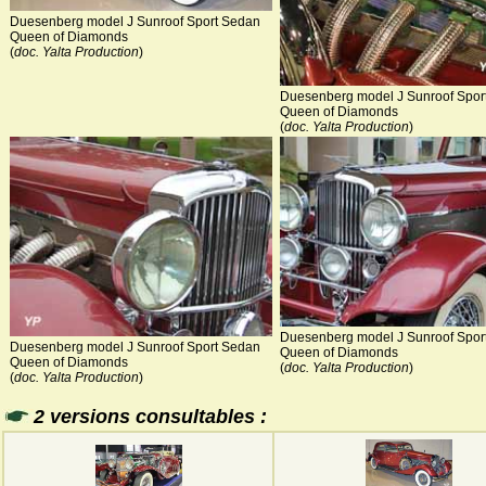
Duesenberg model J Sunroof Sport Sedan
Queen of Diamonds
(
doc. Yalta Production
)
Duesenberg model J Sunroof Spor
Queen of Diamonds
(
doc. Yalta Production
)
Duesenberg model J Sunroof Spor
Duesenberg model J Sunroof Sport Sedan
Queen of Diamonds
Queen of Diamonds
(
doc. Yalta Production
)
(
doc. Yalta Production
)
2 versions consultables :