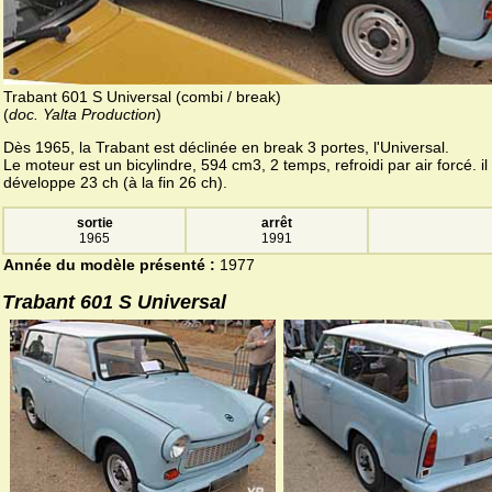
Trabant 601 S Universal (combi / break)
(
doc. Yalta Production
)
Dès 1965, la Trabant est déclinée en break 3 portes, l'Universal.
Le moteur est un bicylindre, 594 cm3, 2 temps, refroidi par air forcé. il
développe 23 ch (à la fin 26 ch).
sortie
arrêt
1965
1991
Année du modèle présenté :
1977
Trabant 601 S Universal