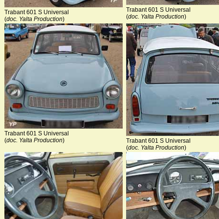
Trabant 601 S Universal
Trabant 601 S Universal
(
doc. Yalta Production
)
(
doc. Yalta Production
)
Trabant 601 S Universal
(
doc. Yalta Production
)
Trabant 601 S Universal
(
doc. Yalta Production
)