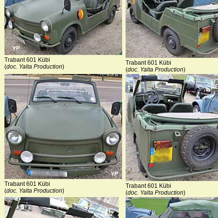
Trabant 601 Kübi
Trabant 601 Kübi
(
doc. Yalta Production
)
(
doc. Yalta Production
)
Trabant 601 Kübi
Trabant 601 Kübi
(
doc. Yalta Production
)
(
doc. Yalta Production
)