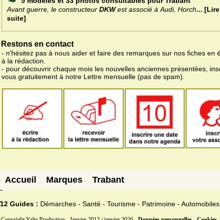
5 modèles et 33 photos consultables pour Trabant
Avant guerre, le constructeur
DKW
est associé à Audi, Horch
... [Lire
suite]
Restons en contact
- n'hésitez pas à nous aider et faire des remarques sur nos fiches en 
à la rédaction.
- pour découvrir chaque mois les nouvelles anciennes présentées, ins
vous gratuitement à notre Lettre mensuelle (pas de spam).
Accueil
Marques
Trabant
12 Guides :
Démarches - Santé - Tourisme - Patrimoine - Automobiles
Copyright Yalta Production - Janvier 2013 / janvier 2026 -
Données personnelles - Cookies 