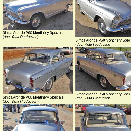
Simca Aronde P60 Montlhéry Spéciale
(
doc. Yalta Production
)
Simca Aronde P60 Montlhéry Spéc
(
doc. Yalta Production
)
Simca Aronde P60 Montlhéry Spéc
Simca Aronde P60 Montlhéry Spéciale
(
doc. Yalta Production
)
(
doc. Yalta Production
)