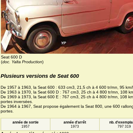
Seat 600 D
(
doc. Yalta Production
)
Plusieurs versions de Seat 600
De 1957 à 1963, la Seat 600 : 633 cm3, 21,5 ch à 4 600 tr/mn, 95 km/
De 1963 à 1970, la Seat 600 D : 767 cm3, 25 ch à 4 800 tr/mn, 108 k
De 1969 à 1973, la Seat 600 E : 767 cm3, 25 ch à 4 800 tr/mn, 108 km
portes inversées.
De 1964 à 1967, Seat propose également la Seat 800, une 600 rallon
portes.
année de sortie
année d'arrêt
nb. d'exempla
1957
1973
797 319