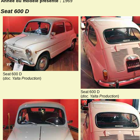
Année du modèle présenté :
1969
Seat 600 D
Seat 600 D
(
doc. Yalta Production
)
Seat 600 D
(
doc. Yalta Production
)