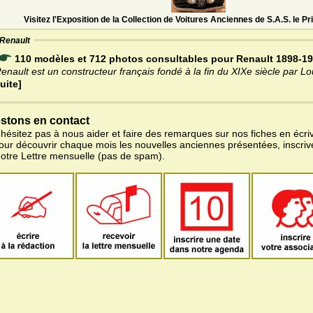
Visitez l'Exposition de la Collection de Voitures Anciennes de S.A.S. le 
Renault
110 modèles et 712 photos consultables pour Renault 1898-1
enault est un constructeur français fondé à la fin du XIXe siècle par L
uite]
stons en contact
'hésitez pas à nous aider et faire des remarques sur nos fiches en écriv
pour découvrir chaque mois les nouvelles anciennes présentées, inscri
notre Lettre mensuelle (pas de spam).