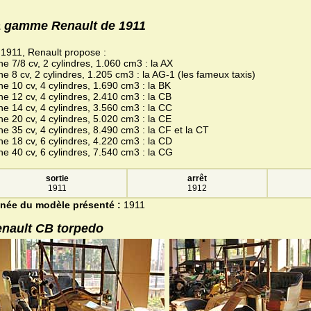
 gamme Renault de 1911
1911, Renault propose :
ne 7/8 cv, 2 cylindres, 1.060 cm3 : la AX
ne 8 cv, 2 cylindres, 1.205 cm3 : la AG-1 (les fameux taxis)
ne 10 cv, 4 cylindres, 1.690 cm3 : la BK
ne 12 cv, 4 cylindres, 2.410 cm3 : la CB
ne 14 cv, 4 cylindres, 3.560 cm3 : la CC
ne 20 cv, 4 cylindres, 5.020 cm3 : la CE
ne 35 cv, 4 cylindres, 8.490 cm3 : la CF et la CT
ne 18 cv, 6 cylindres, 4.220 cm3 : la CD
ne 40 cv, 6 cylindres, 7.540 cm3 : la CG
sortie
arrêt
1911
1912
née du modèle présenté :
1911
nault CB torpedo