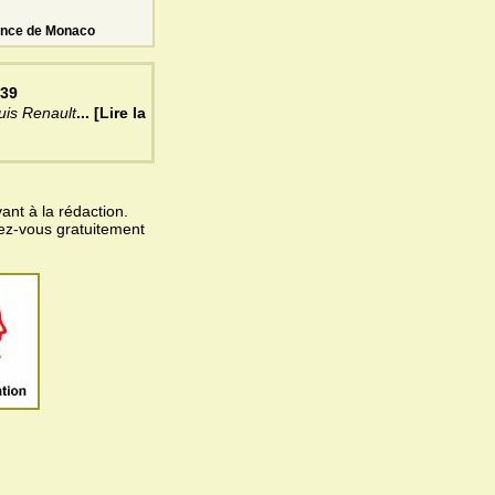
Prince de Monaco
939
ouis Renault
... [Lire la
ant à la rédaction.
vez-vous gratuitement