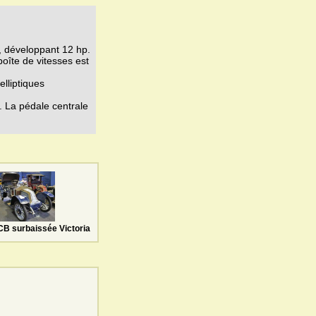
, développant 12 hp.
oîte de vitesses est
elliptiques
. La pédale centrale
CB surbaissée Victoria