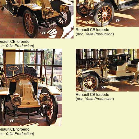
Renault CB torpedo
(
doc. Yalta Production
)
nault CB torpedo
oc. Yalta Production
)
Renault CB torpedo
(
doc. Yalta Production
)
nault CB torpedo
oc. Yalta Production
)