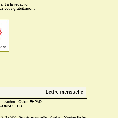
ant à la rédaction.
vez-vous gratuitement
Lettre mensuelle
des Lycées - Guide EHPAD
CONSULTER
/ juillet 2026 -
Données personnelles - Cookies - Mentions légales