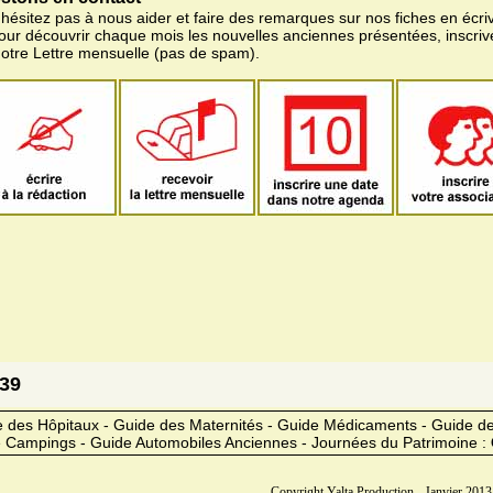
'hésitez pas à nous aider et faire des remarques sur nos fiches en écriv
pour découvrir chaque mois les nouvelles anciennes présentées, inscri
notre Lettre mensuelle (pas de spam).
939
 des Hôpitaux - Guide des Maternités - Guide Médicaments - Guide 
 Campings - Guide Automobiles Anciennes - Journées du Patrimoine :
Copyright Yalta Production - Janvier 2013 