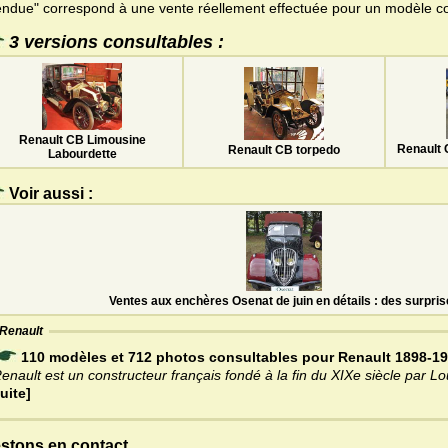
endue" correspond à une vente réellement effectuée pour un modèle c
3 versions consultables :
Renault CB Limousine
Renault 
Renault CB torpedo
Labourdette
Voir aussi :
Ventes aux enchères Osenat de juin en détails : des surpris
Renault
110 modèles et 712 photos consultables pour Renault 1898-1
enault est un constructeur français fondé à la fin du XIXe siècle par L
uite]
stons en contact