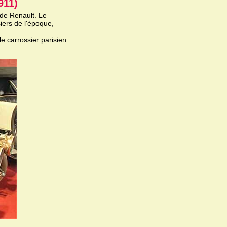
911)
de Renault. Le
siers de l'époque,
le carrossier parisien