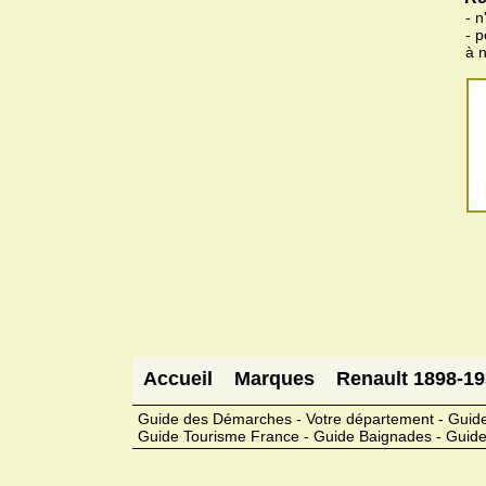
- n
- 
à 
Accueil
Marques
Renault 1898-1
Guide des Démarches - Votre département - Guide
Guide Tourisme France - Guide Baignades - Guide