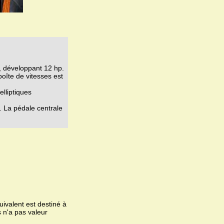
, développant 12 hp.
oîte de vitesses est
elliptiques
. La pédale centrale
ivalent est destiné à
 n'a pas valeur