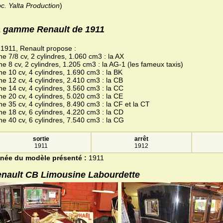
c. Yalta Production
)
 gamme Renault de 1911
1911, Renault propose :
ne 7/8 cv, 2 cylindres, 1.060 cm3 : la AX
ne 8 cv, 2 cylindres, 1.205 cm3 : la AG-1 (les fameux taxis)
ne 10 cv, 4 cylindres, 1.690 cm3 : la BK
ne 12 cv, 4 cylindres, 2.410 cm3 : la CB
ne 14 cv, 4 cylindres, 3.560 cm3 : la CC
ne 20 cv, 4 cylindres, 5.020 cm3 : la CE
ne 35 cv, 4 cylindres, 8.490 cm3 : la CF et la CT
ne 18 cv, 6 cylindres, 4.220 cm3 : la CD
ne 40 cv, 6 cylindres, 7.540 cm3 : la CG
sortie
arrêt
1911
1912
née du modèle présenté :
1911
nault CB Limousine Labourdette