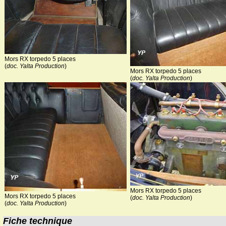
Mors RX torpedo 5 places
(
doc. Yalta Production
)
Mors RX torpedo 5 places
(
doc. Yalta Production
)
Mors RX torpedo 5 places
Mors RX torpedo 5 places
(
doc. Yalta Production
)
(
doc. Yalta Production
)
Fiche technique