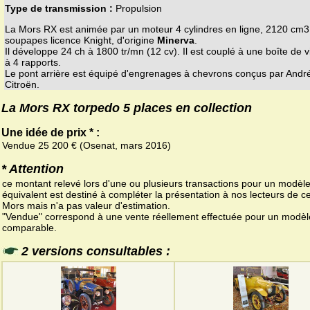
Type de transmission :
Propulsion
La Mors RX est animée par un moteur 4 cylindres en ligne, 2120 cm3
soupapes licence Knight, d'origine
Minerva
.
Il développe 24 ch à 1800 tr/mn (12 cv). Il est couplé à une boîte de v
à 4 rapports.
Le pont arrière est équipé d'engrenages à chevrons conçus par Andr
Citroën.
La Mors RX torpedo 5 places en collection
Une idée de prix * :
Vendue 25 200 € (Osenat, mars 2016)
* Attention
ce montant relevé lors d'une ou plusieurs transactions pour un modèl
équivalent est destiné à compléter la présentation à nos lecteurs de ce
Mors mais n'a pas valeur d'estimation.
"Vendue" correspond à une vente réellement effectuée pour un modèl
comparable.
2 versions consultables :