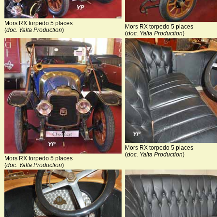
Mors RX torpedo 5 places
Mors RX torpedo 5 places
(
doc. Yalta Production
)
(
doc. Yalta Production
)
Mors RX torpedo 5 places
(
doc. Yalta Production
)
Mors RX torpedo 5 places
(
doc. Yalta Production
)