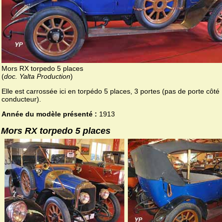
Mors RX torpedo 5 places
(
doc. Yalta Production
)
Elle est carrossée ici en torpédo 5 places, 3 portes (pas de porte côté
conducteur).
Année du modèle présenté :
1913
Mors RX torpedo 5 places