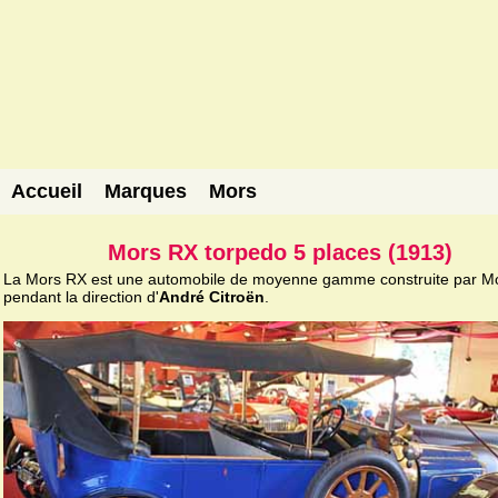
Accueil
Marques
Mors
Mors RX torpedo 5 places (1913)
La Mors RX est une automobile de moyenne gamme construite par M
pendant la direction d'
André Citroën
.