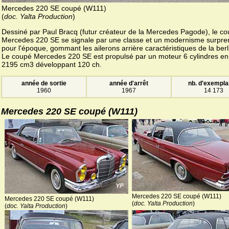
Mercedes 220 SE coupé (W111)
(
doc. Yalta Production
)
Dessiné par Paul Bracq (futur créateur de la Mercedes Pagode), le c
Mercedes 220 SE se signale par une classe et un modernisme surpre
pour l'époque, gommant les ailerons arrière caractéristiques de la berl
Le coupé Mercedes 220 SE est propulsé par un moteur 6 cylindres en 
2195 cm3 développant 120 ch.
année de sortie
année d'arrêt
nb. d'exempla
1960
1967
14 173
Mercedes 220 SE coupé (W111)
Mercedes 220 SE coupé (W111)
Mercedes 220 SE coupé (W111)
(
doc. Yalta Production
)
(
doc. Yalta Production
)