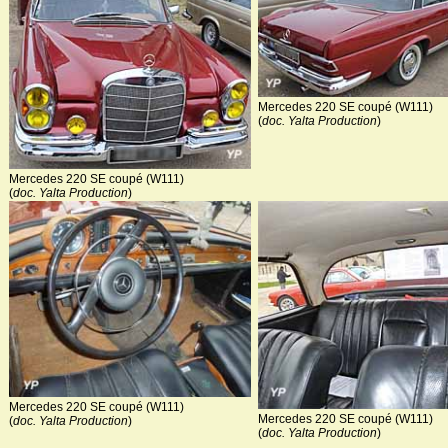
Mercedes 220 SE coupé (W111)
(
doc. Yalta Production
)
Mercedes 220 SE coupé (W111)
(
doc. Yalta Production
)
Mercedes 220 SE coupé (W111)
Mercedes 220 SE coupé (W111)
(
doc. Yalta Production
)
(
doc. Yalta Production
)