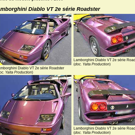
mborghini Diablo VT 2e série Roadster
Lamborghini Diablo VT 2e série Road
(
doc. Yalta Production
)
mborghini Diablo VT 2e série Roadster
oc. Yalta Production
)
Lamborghini Diablo VT 2e série Road
(
doc. Yalta Production
)