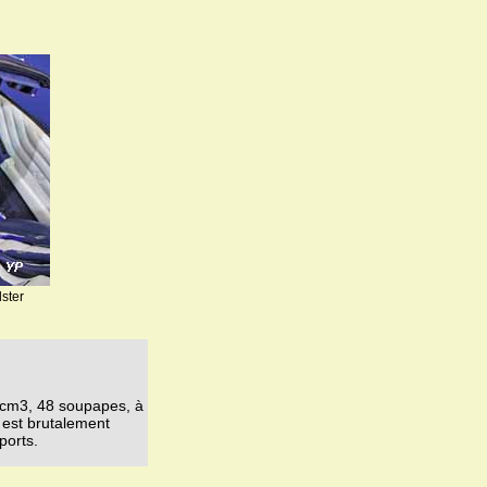
ster
7 cm3, 48 soupapes, à
 est brutalement
ports.