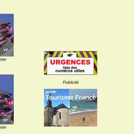
ster
Publicité
ster