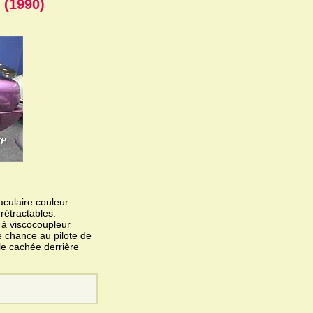
 (1990)
taculaire couleur
rétractables.
 à viscocoupleur
e chance au pilote de
ale cachée derrière