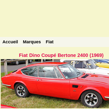
Accueil
Marques
Fiat
Fiat Dino Coupé Bertone 2400 (1969)