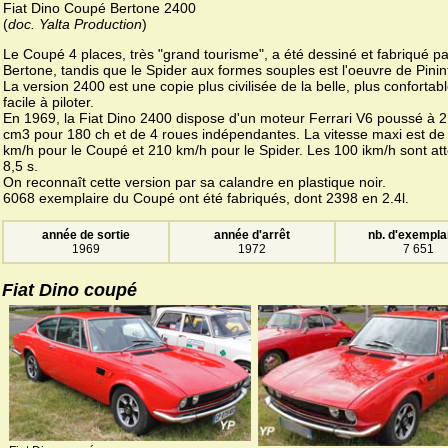
Fiat Dino Coupé Bertone 2400
(
doc. Yalta Production
)
Le Coupé 4 places, très "grand tourisme", a été dessiné et fabriqué pa
Bertone, tandis que le Spider aux formes souples est l'oeuvre de Pinin
La version 2400 est une copie plus civilisée de la belle, plus confortabl
facile à piloter.
En 1969, la Fiat Dino 2400 dispose d'un moteur Ferrari V6 poussé à 
cm3 pour 180 ch et de 4 roues indépendantes. La vitesse maxi est de
km/h pour le Coupé et 210 km/h pour le Spider. Les 100 ikm/h sont att
8,5 s.
On reconnaît cette version par sa calandre en plastique noir.
6068 exemplaire du Coupé ont été fabriqués, dont 2398 en 2.4l.
année de sortie
année d'arrêt
nb. d'exempla
1969
1972
7 651
Fiat Dino coupé