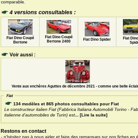
comparable.
4 versions consultables :
Fiat Dino Coupé
Fiat Dino Coupé
Fiat Din
Fiat Dino Spider
Bertone 2400
Bertone
Spid
Voir aussi :
Vente aux enchères Aguttes de décembre 2021 - comme une belle éclai
Fiat
134 modèles et 865 photos consultables pour Fiat
Le constructeur italien Fiat (Fabbrica Italiana Automobili Torino - Fa
italienne d'automobiles de Turin) est
... [Lire la suite]
Restons en contact
- n'hésitez pas à nous aider et faire des remarques sur nos fiches en 