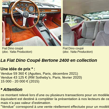
Fiat Dino coupé
Fiat Dino coupé
(
doc. Yalta Production
)
(
doc. Yalta Production
)
La Fiat Dino Coupé Bertone 2400 en collection
Une idée de prix * :
Vendue 59 360 € (Aguttes, Paris, décembre 2021)
Vendue 43 125 € (RM Sotheby's, Paris, février 2020)
15 000 - 20 000 € (2015)
* Attention
ce montant relevé lors d'une ou plusieurs transactions pour un modèl
équivalent est destiné à compléter la présentation à nos lecteurs de ce
mais n'a pas valeur d'estimation.
"Vendue" correspond à une vente réellement effectuée pour un modèl