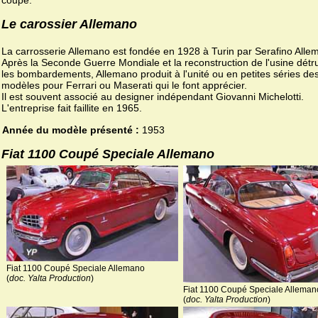
coupé.
Le carossier Allemano
La carrosserie Allemano est fondée en 1928 à Turin par Serafino Alle
Après la Seconde Guerre Mondiale et la reconstruction de l'usine détru
les bombardements, Allemano produit à l'unité ou en petites séries de
modèles pour Ferrari ou Maserati qui le font apprécier.
Il est souvent associé au designer indépendant Giovanni Michelotti.
L'entreprise fait faillite en 1965.
Année du modèle présenté :
1953
Fiat 1100 Coupé Speciale Allemano
Fiat 1100 Coupé Speciale Allemano
(
doc. Yalta Production
)
Fiat 1100 Coupé Speciale Alleman
(
doc. Yalta Production
)