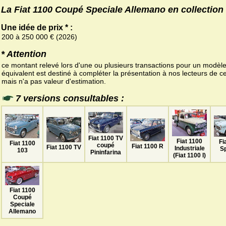
La Fiat 1100 Coupé Speciale Allemano en collection
Une idée de prix * :
200 à 250 000 € (2026)
* Attention
ce montant relevé lors d'une ou plusieurs transactions pour un modèl
équivalent est destiné à compléter la présentation à nos lecteurs de ce
mais n'a pas valeur d'estimation.
7 versions consultables :
Fiat 1100 TV
Fiat 1100
Fi
Fiat 1100
coupé
Fiat 1100 R
Fiat 1100 TV
Industriale
S
103
Pininfarina
(Fiat 1100 I)
Fiat 1100
Coupé
Speciale
Allemano