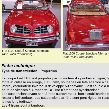
Fiat 1100 Coupé Speciale Allemano
Fiat 1100 Coupé Speciale Alleman
(
doc. Yalta Production
)
(
doc. Yalta Production
)
Fiche technique
Type de transmission :
Propulsion
Le coupé Fiat 1100 est propulsé par un moteur 4 cylindres en ligne, b
fonte et culasse en alliage, 1089 cm3, soupapes en tête et arbre à c
latéral, carburateur inversé. Il développe 50 chevaux. Il est couplé à 
boîte de vitesses à 4 rapports, la 1ere n'étant pas synchronisée.
Les suspensions avant sont à bras transversaux, barre stabilisatrice e
ressorts hélicoïdaux. Les suspensions arrière sont pont rigide, et ress
lames longitudinaux.
Les 4 freins sont à tambour.