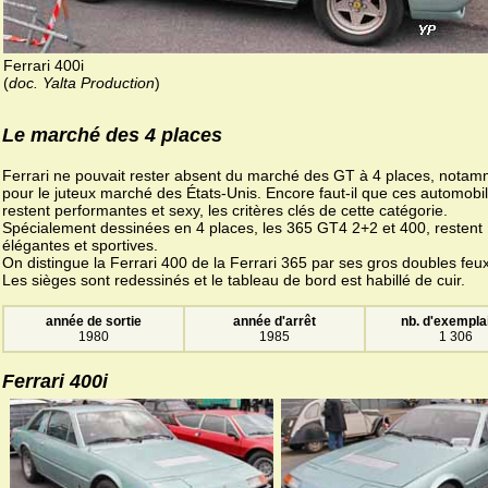
Ferrari 400i
(
doc. Yalta Production
)
Le marché des 4 places
Ferrari ne pouvait rester absent du marché des GT à 4 places, nota
pour le juteux marché des États-Unis. Encore faut-il que ces automobi
restent performantes et sexy, les critères clés de cette catégorie.
Spécialement dessinées en 4 places, les 365 GT4 2+2 et 400, restent
élégantes et sportives.
On distingue la Ferrari 400 de la Ferrari 365 par ses gros doubles feux
Les sièges sont redessinés et le tableau de bord est habillé de cuir.
année de sortie
année d'arrêt
nb. d'exempla
1980
1985
1 306
Ferrari 400i