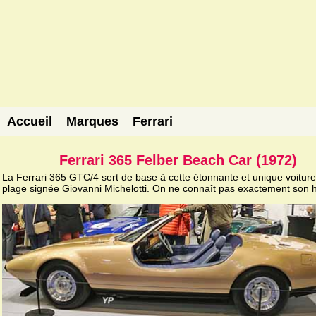
Accueil
Marques
Ferrari
Ferrari 365 Felber Beach Car (1972)
La Ferrari 365 GTC/4 sert de base à cette étonnante et unique voitur
plage signée Giovanni Michelotti. On ne connaît pas exactement son hi