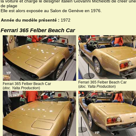
la voiture et charge le designer italien Giovanni Michelotti de créer une
de plage
Elle est alors exposée au Salon de Genève en 1976.
Année du modèle présenté :
1972
Ferrari 365 Felber Beach Car
Ferrari 365 Felber Beach Car
Ferrari 365 Felber Beach Car
(
doc. Yalta Production
)
(
doc. Yalta Production
)