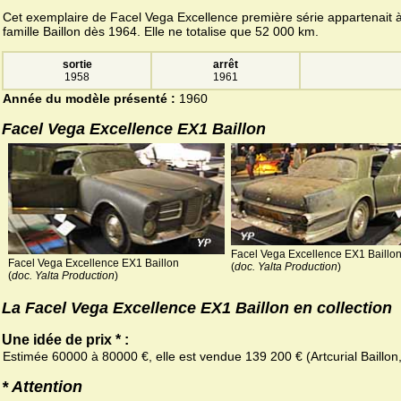
Cet exemplaire de Facel Vega Excellence première série appartenait à
famille Baillon dès 1964. Elle ne totalise que 52 000 km.
sortie
arrêt
1958
1961
Année du modèle présenté :
1960
Facel Vega Excellence EX1 Baillon
Facel Vega Excellence EX1 Baillo
Facel Vega Excellence EX1 Baillon
(
doc. Yalta Production
)
(
doc. Yalta Production
)
La Facel Vega Excellence EX1 Baillon en collection
Une idée de prix * :
Estimée 60000 à 80000 €, elle est vendue 139 200 € (Artcurial Baillon
* Attention