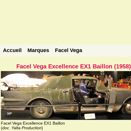
Accueil
Marques
Facel Vega
Facel Vega Excellence EX1 Baillon (1958)
Facel Vega Excellence EX1 Baillon
(
doc. Yalta Production
)