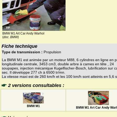
BMW M1 Art Car Andy Warhol
(
doc. BMW
)
Fiche technique
Type de transmission :
Propulsion
La BMW M1 est animée par un moteur M88, 6 cylindres en ligne en po
longitudinale centrale, 3453 cm3, double arbre à cames en tête , 24
soupapes, injection mécanique Kugelfischer-Bosch, lubrification sur c
sec. Il développe 277 ch à 6500 tr/mn.
La vitesse maxi est de 260 km/h et les 100 km/h sont atteints en 5,6 s
2 versions consultables :
BMW M1
BMW M1 Art Car Andy War