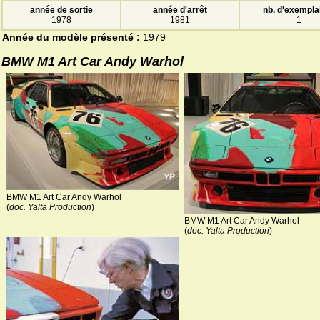
année de sortie
année d'arrêt
nb. d'exempla
1978
1981
1
Année du modèle présenté :
1979
BMW M1 Art Car Andy Warhol
BMW M1 Art Car Andy Warhol
(
doc. Yalta Production
)
BMW M1 Art Car Andy Warhol
(
doc. Yalta Production
)