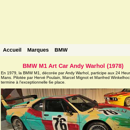
Accueil
Marques
BMW
BMW M1 Art Car Andy Warhol (1978)
En 1979, la BMW M1, décorée par Andy Warhol, participe aux 24 Heu
Mans. Pilotée par Hervé Poulain, Marcel Mignot et Manfred Winkelhock
termine à l'exceptionnelle 6e place.