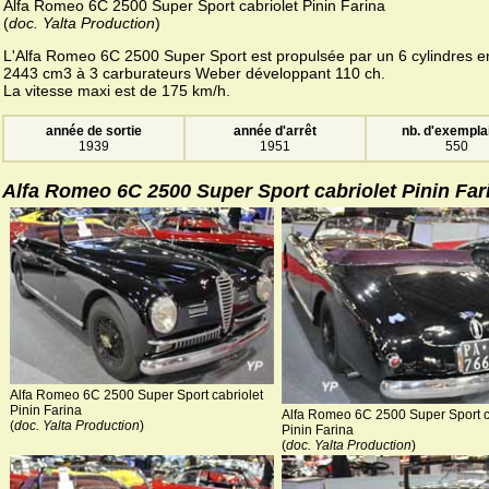
Alfa Romeo 6C 2500 Super Sport cabriolet Pinin Farina
(
doc. Yalta Production
)
L'Alfa Romeo 6C 2500 Super Sport est propulsée par un 6 cylindres en
2443 cm3 à 3 carburateurs Weber développant 110 ch.
La vitesse maxi est de 175 km/h.
année de sortie
année d'arrêt
nb. d'exempla
1939
1951
550
Alfa Romeo 6C 2500 Super Sport cabriolet Pinin Far
Alfa Romeo 6C 2500 Super Sport cabriolet
Pinin Farina
Alfa Romeo 6C 2500 Super Sport c
(
doc. Yalta Production
)
Pinin Farina
(
doc. Yalta Production
)