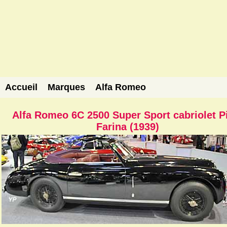
Accueil
Marques
Alfa Romeo
Alfa Romeo 6C 2500 Super Sport cabriolet P
Farina (1939)