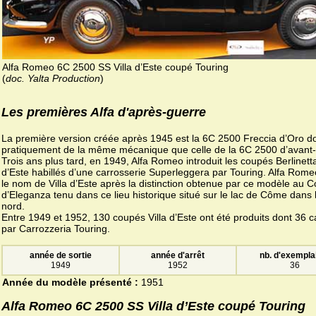
Alfa Romeo 6C 2500 SS Villa d’Este coupé Touring
(
doc. Yalta Production
)
Les premières Alfa d'après-guerre
La première version créée après 1945 est la 6C 2500 Freccia d’Oro d
pratiquement de la même mécanique que celle de la 6C 2500 d’avant-
Trois ans plus tard, en 1949, Alfa Romeo introduit les coupés Berlinetta
d’Este habillés d’une carrosserie Superleggera par Touring. Alfa Romeo
le nom de Villa d’Este après la distinction obtenue par ce modèle au 
d’Eleganza tenu dans ce lieu historique situé sur le lac de Côme dans l’
nord.
Entre 1949 et 1952, 130 coupés Villa d’Este ont été produits dont 36 
par Carrozzeria Touring.
année de sortie
année d'arrêt
nb. d'exempla
1949
1952
36
Année du modèle présenté :
1951
Alfa Romeo 6C 2500 SS Villa d’Este coupé Touring