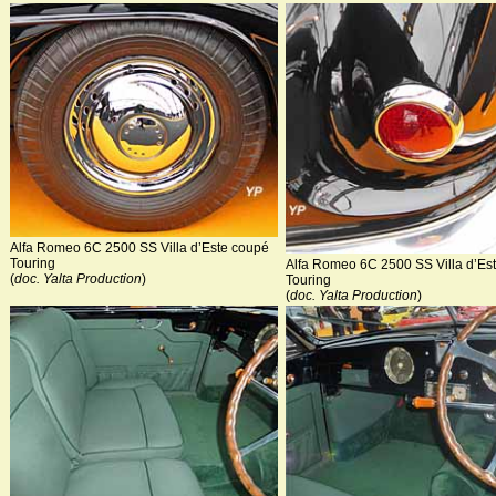
Alfa Romeo 6C 2500 SS Villa d’Este coupé
Touring
Alfa Romeo 6C 2500 SS Villa d’Es
(
doc. Yalta Production
)
Touring
(
doc. Yalta Production
)