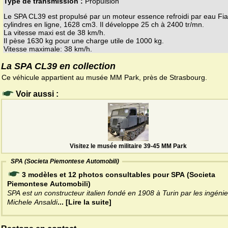
Type de transmission :
Propulsion
Le SPA CL39 est propulsé par un moteur essence refroidi par eau Fia
cylindres en ligne, 1628 cm3. Il développe 25 ch à 2400 tr/mn.
La vitesse maxi est de 38 km/h.
Il pèse 1630 kg pour une charge utile de 1000 kg.
Vitesse maximale: 38 km/h.
La SPA CL39 en collection
Ce véhicule appartient au musée MM Park, près de Strasbourg.
Voir aussi :
Visitez le musée militaire 39-45 MM Park
SPA (Societa Piemontese Automobili)
3 modèles et 12 photos consultables pour SPA (Societa
Piemontese Automobili)
SPA est un constructeur italien fondé en 1908 à Turin par les ingéni
Michele Ansaldi
... [Lire la suite]