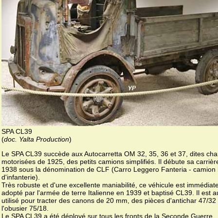
SPA CL39
(
doc. Yalta Production
)
Le SPA CL39 succède aux Autocarretta OM 32, 35, 36 et 37, dites cha
motorisées de 1925, des petits camions simplifiés. Il débute sa carrièr
1938 sous la dénomination de CLF (Carro Leggero Fanteria - camion 
d'infanterie).
Très robuste et d'une excellente maniabilité, ce véhicule est immédia
adopté par l'armée de terre Italienne en 1939 et baptisé CL39. Il est a
utilisé pour tracter des canons de 20 mm, des pièces d'antichar 47/32 
l'obusier 75/18.
Le SPA CL39 a été déployé sur tous les fronts de la Seconde Guerre