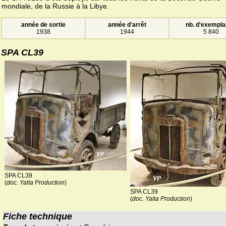
mondiale, de la Russie à la Libye.
année de sortie
année d'arrêt
nb. d'exempla
1938
1944
5 840
SPA CL39
SPA CL39
(
doc. Yalta Production
)
SPA CL39
(
doc. Yalta Production
)
Fiche technique