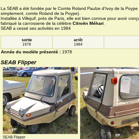
La SEAB a été fondée par le Comte Roland Paulze d’Ivoy de la Poype 
simplement, comte Roland de la Poype).
Installée à Villejuif, près de Paris, elle est bien connue pour avoir conç
fabriqué la carrosserie de la célèbre
Citroën Méhari
.
SEAB a cessé ses activités en 1984
sortie
arrêt
1978
1984
Année du modèle présenté :
1978
SEAB Flipper
SEAB Flipper