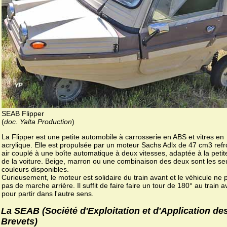
SEAB Flipper
(
doc. Yalta Production
)
La Flipper est une petite automobile à carrosserie en ABS et vitres en
acrylique. Elle est propulsée par un moteur Sachs Adlx de 47 cm3 refro
air couplé à une boîte automatique à deux vitesses, adaptée à la petite 
de la voiture. Beige, marron ou une combinaison des deux sont les se
couleurs disponibles.
Curieusement, le moteur est solidaire du train avant et le véhicule ne
pas de marche arrière. Il suffit de faire faire un tour de 180° au train a
pour partir dans l'autre sens.
La SEAB (Société d'Exploitation et d'Application de
Brevets)