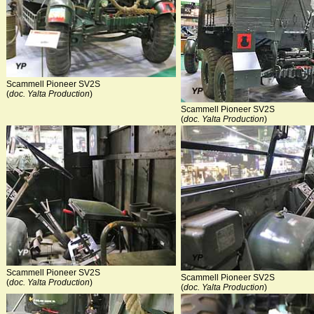
Scammell Pioneer SV2S
(
doc. Yalta Production
)
Scammell Pioneer SV2S
(
doc. Yalta Production
)
Scammell Pioneer SV2S
Scammell Pioneer SV2S
(
doc. Yalta Production
)
(
doc. Yalta Production
)