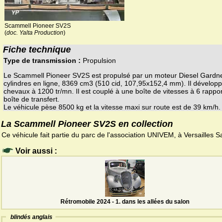
Scammell Pioneer SV2S
(
doc. Yalta Production
)
Fiche technique
Type de transmission :
Propulsion
Le Scammell Pioneer SV2S est propulsé par un moteur Diesel Gardn
cylindres en ligne, 8369 cm3 (510 cid, 107,95x152,4 mm). Il dévelop
chevaux à 1200 tr/mn. Il est couplé à une boîte de vitesses à 6 rappo
boîte de transfert.
Le véhicule pèse 8500 kg et la vitesse maxi sur route est de 39 km/h.
La Scammell Pioneer SV2S en collection
Ce véhicule fait partie du parc de l'association UNIVEM, à Versailles S
Voir aussi :
Rétromobile 2024 - 1. dans les allées du salon
blindés anglais