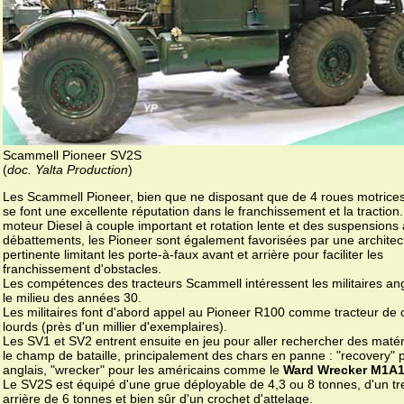
Scammell Pioneer SV2S
(
doc. Yalta Production
)
Les Scammell Pioneer, bien que ne disposant que de 4 roues motrices
se font une excellente réputation dans le franchissement et la traction
moteur Diesel à couple important et rotation lente et des suspensions 
débattements, les Pioneer sont également favorisées par une architec
pertinente limitant les porte-à-faux avant et arrière pour faciliter les
franchissement d'obstacles.
Les compétences des tracteurs Scammell intéressent les militaires an
le milieu des années 30.
Les militaires font d'abord appel au Pioneer R100 comme tracteur de
lourds (près d'un millier d'exemplaires).
Les SV1 et SV2 entrent ensuite en jeu pour aller rechercher des matér
le champ de bataille, principalement des chars en panne : "recovery" 
anglais, "wrecker" pour les américains comme le
Ward Wrecker M1A
Le SV2S est équipé d'une grue déployable de 4,3 ou 8 tonnes, d'un tre
arrière de 6 tonnes et bien sûr d'un crochet d'attelage.