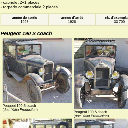
- cabriolet 2+1 places,
- torpedo commerciale 2 places.
année de sortie
année d'arrêt
nb. d'exempla
1928
1928
33 700
Peugeot 190 S coach
Peugeot 190 S coach
(
doc. Yalta Production
)
Peugeot 190 S coach
(
doc. Yalta Production
)