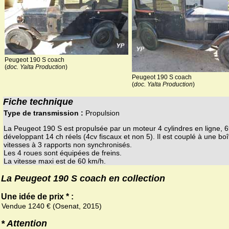
Peugeot 190 S coach
(
doc. Yalta Production
)
Peugeot 190 S coach
(
doc. Yalta Production
)
Fiche technique
Type de transmission :
Propulsion
La Peugeot 190 S est propulsée par un moteur 4 cylindres en ligne, 
développant 14 ch réels (4cv fiscaux et non 5). Il est couplé à une boî
vitesses à 3 rapports non synchronisés.
Les 4 roues sont équipées de freins.
La vitesse maxi est de 60 km/h.
La Peugeot 190 S coach en collection
Une idée de prix * :
Vendue 1240 € (Osenat, 2015)
* Attention