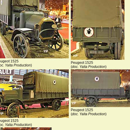
ugeot 1525
Peugeot 1525
oc. Yalta Production
)
(
doc. Yalta Production
)
Peugeot 1525
(
doc. Yalta Production
)
ugeot 1525
oc. Yalta Production
)