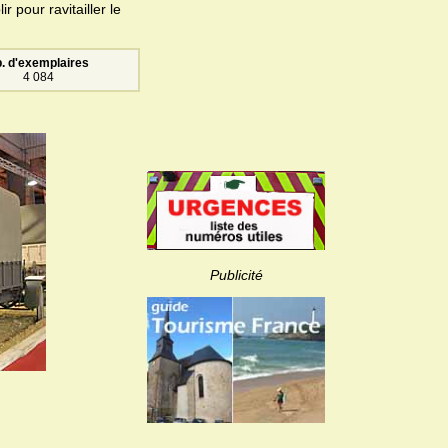
r pour ravitailler le
. d'exemplaires
4 084
Publicité