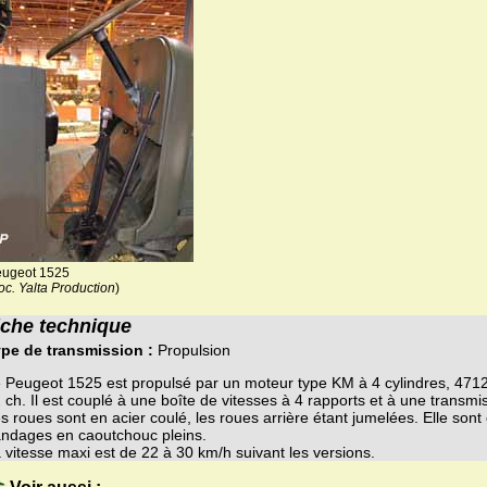
ugeot 1525
oc. Yalta Production
)
iche technique
pe de transmission :
Propulsion
 Peugeot 1525 est propulsé par un moteur type KM à 4 cylindres, 471
 ch. Il est couplé à une boîte de vitesses à 4 rapports et à une transmi
s roues sont en acier coulé, les roues arrière étant jumelées. Elle son
ndages en caoutchouc pleins.
 vitesse maxi est de 22 à 30 km/h suivant les versions.