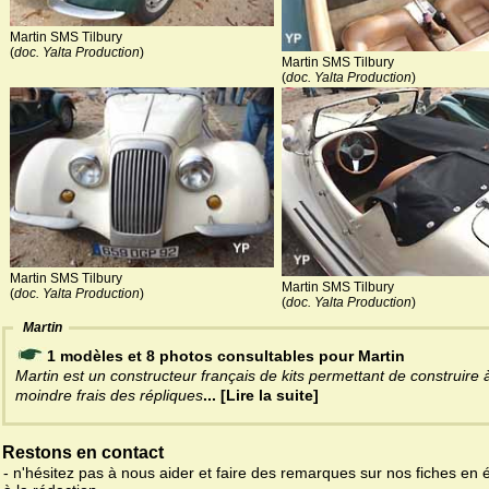
Martin SMS Tilbury
(
doc. Yalta Production
)
Martin SMS Tilbury
(
doc. Yalta Production
)
Martin SMS Tilbury
Martin SMS Tilbury
(
doc. Yalta Production
)
(
doc. Yalta Production
)
Martin
1 modèles et 8 photos consultables pour Martin
Martin est un constructeur français de kits permettant de construire 
moindre frais des répliques
... [Lire la suite]
Restons en contact
- n'hésitez pas à nous aider et faire des remarques sur nos fiches en 