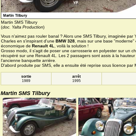
Martin SMS Tilbury
(
doc. Yalta Production
)
Vous n'aimez pas rouler banal ? Alors une SMS Tilbury, imaginée par 
Charles en s'inspirant d'une
BMW 328
, mais sur une base "moderne" 
économique de
Renault 4L
, voilà la solution !
Grosso modo, il s'agit de poser une carrosserie en polyester sur un c
récupéré sur une Renault 4L. Les 2 passagers sont assis à la hauteur
l'ancienne banquette arrière.
D'abord produite par SMS, elle a ensuite été reprise sous licence par 
sortie
arrêt
1989
1995
Martin SMS Tilbury