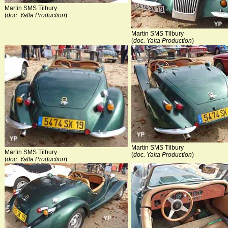
Martin SMS Tilbury
(
doc. Yalta Production
)
Martin SMS Tilbury
(
doc. Yalta Production
)
Martin SMS Tilbury
Martin SMS Tilbury
(
doc. Yalta Production
)
(
doc. Yalta Production
)