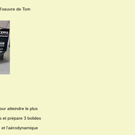
t l'oeuvre de Tom
ur atteindre le plus
 et prépare 3 bolides
, et l'aérodynamique