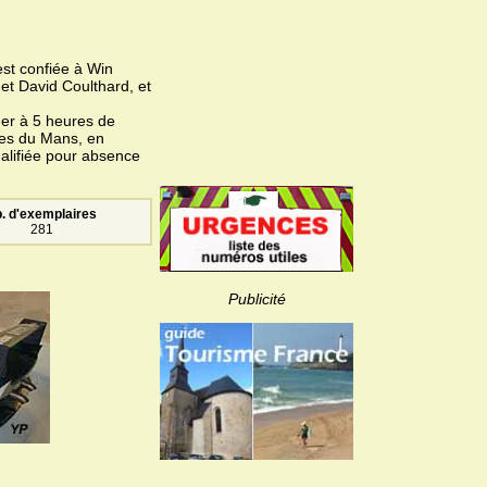
st confiée à Win
et David Coulthard, et
er à 5 heures de
res du Mans, en
alifiée pour absence
. d'exemplaires
281
Publicité