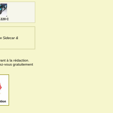
 220 C
w Sidecar &
ant à la rédaction.
vez-vous gratuitement