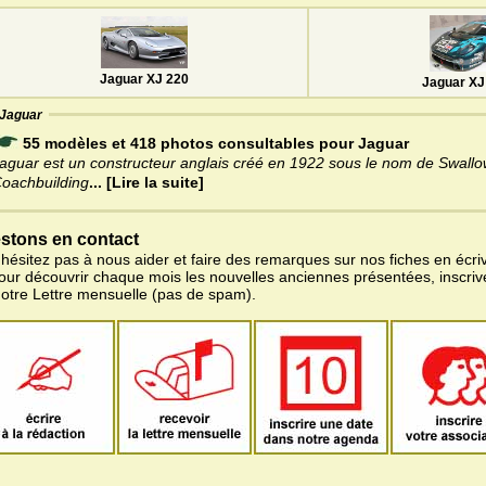
Jaguar XJ 220
Jaguar XJ
Jaguar
55 modèles et 418 photos consultables pour Jaguar
aguar est un constructeur anglais créé en 1922 sous le nom de Swallo
oachbuilding
... [Lire la suite]
stons en contact
'hésitez pas à nous aider et faire des remarques sur nos fiches en écriv
pour découvrir chaque mois les nouvelles anciennes présentées, inscri
notre Lettre mensuelle (pas de spam).