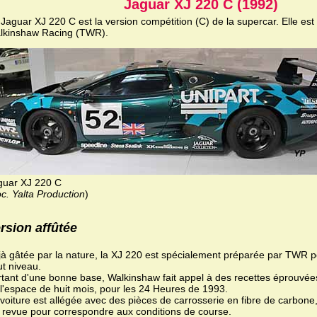
Jaguar XJ 220 C (1992)
Jaguar XJ 220 C est la version compétition (C) de la supercar. Elle es
lkinshaw Racing (TWR).
guar XJ 220 C
c. Yalta Production
)
rsion affûtée
à gâtée par la nature, la XJ 220 est spécialement préparée par TWR po
t niveau.
tant d'une bonne base, Walkinshaw fait appel à des recettes éprouvées
l'espace de huit mois, pour les 24 Heures de 1993.
voiture est allégée avec des pièces de carrosserie en fibre de carbone
 revue pour correspondre aux conditions de course.