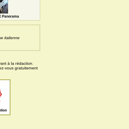
 E Panorama
ue italienne
ant à la rédaction.
vez-vous gratuitement