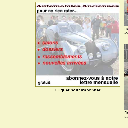
Fi
(
d
Cliquer pour s'abonner
Fi
(
d