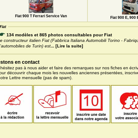
Fiat 900 T Ferrari Service Van
Fiat 900 E, 900
Fiat
134 modèles et 865 photos consultables pour Fiat
e constructeur italien Fiat (Fabbrica Italiana Automobili Torino - Fabriq
'automobiles de Turin) est
... [Lire la suite]
stons en contact
'hésitez pas à nous aider et faire des remarques sur nos fiches en écriv
pour découvrir chaque mois les nouvelles anciennes présentées, inscri
notre Lettre mensuelle (pas de spam).