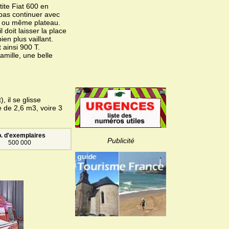
tite Fiat 600 en
 pas continuer avec
bus ou même plateau.
 doit laisser la place
en plus vaillant.
 ainsi 900 T.
amille, une belle
 il se glisse
e de 2,6 m3, voire 3
. d'exemplaires
Publicité
500 000