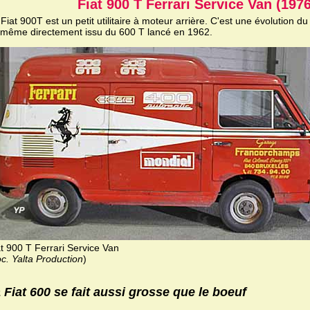
Fiat 900 T Ferrari Service Van (1976
Fiat 900T est un petit utilitaire à moteur arrière. C'est une évolution d
i-même directement issu du 600 T lancé en 1962.
at 900 T Ferrari Service Van
c. Yalta Production
)
 Fiat 600 se fait aussi grosse que le boeuf