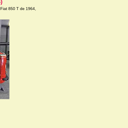
)
u Fiat 850 T de 1964,